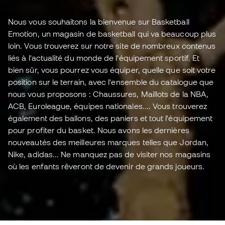
Nous vous souhaitons la bienvenue sur Basketball
Emotion, un magasin de basketball qui va beaucoup plus
loin. Vous trouverez sur notre site de nombreux contenus
liés à l'actualité du monde de l'équipement sportif. Et
bien sûr, vous pourrez vous équiper, quelle que soit votre
position sur le terrain, avec l'ensemble du catalogue que
nous vous proposons : Chaussures, Maillots de la NBA,
ACB, Euroleague, équipes nationales.... Vous trouverez
également des ballons, des paniers et tout l'équipement
pour profiter du basket. Nous avons les dernières
nouveautés des meilleures marques telles que Jordan,
Nike, adidas... Ne manquez pas de visiter nos magasins
où les enfants rêveront de devenir de grands joueurs.