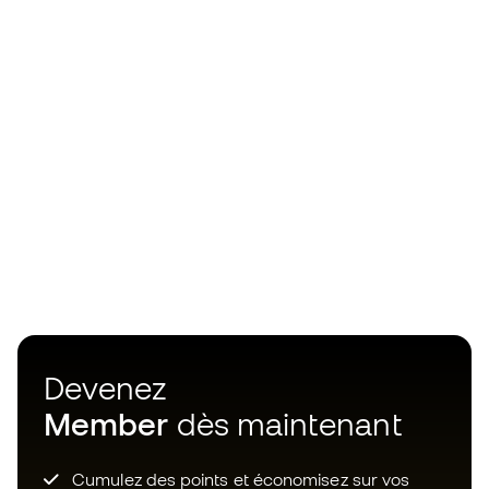
Devenez
Member
dès maintenant
Cumulez des points et économisez sur vos