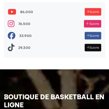
86.000
Suivre
76.500
Suivre
33.900
Suivre
29.300
Suivre
BOUTIQUE DE BASKETBALL EN
LIGNE