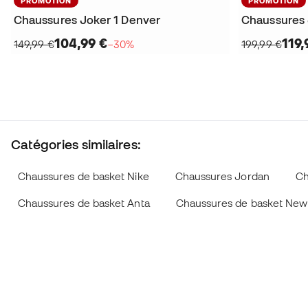
PROMOTION
PROMOTION
Chaussures Joker 1 Denver
Chaussures 
104,99 €
119,
149,99 €
−30%
199,99 €
Catégories similaires:
Chaussures de basket Nike
Chaussures Jordan
Ch
Chaussures de basket Anta
Chaussures de basket New