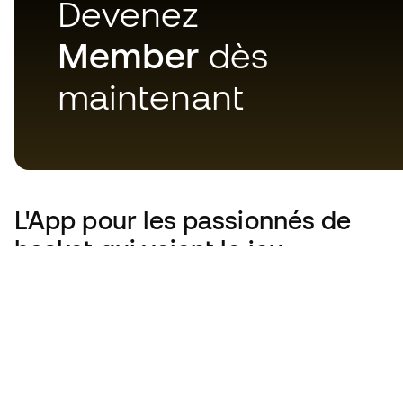
Devenez
Member
dès
maintenant
L'App
pour les passionnés de
basket qui voient le jeu
autrement.