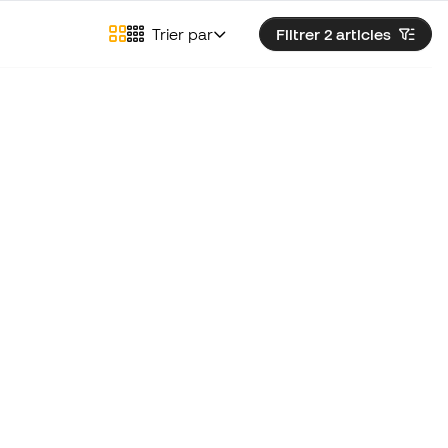
Trier par
Filtrer 2
articles