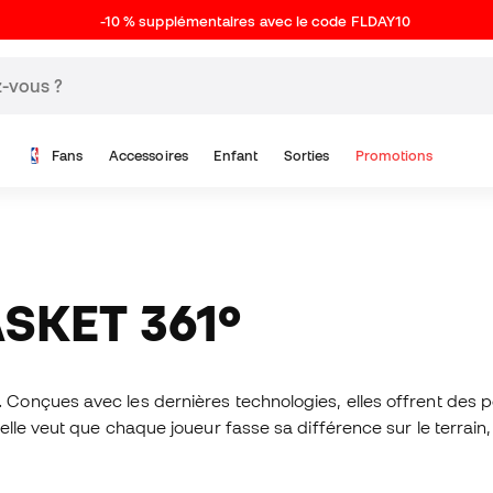
-10 % supplémentaires avec le code FLDAY10
Fans
Accessoires
Enfant
Sorties
Promotions
SKET 361º
.
Conçues avec les dernières technologies, elles offrent des 
le veut que chaque joueur fasse sa différence sur le terrain, 