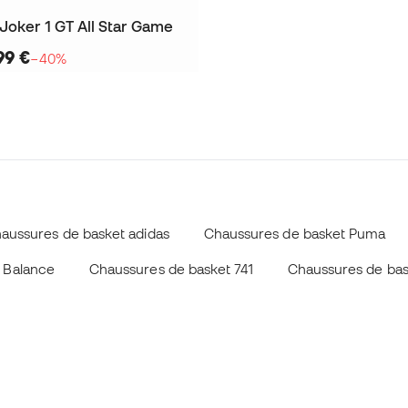
Joker 1 GT All Star Game
99 €
−40%
aussures de basket adidas
Chaussures de basket Puma
 Balance
Chaussures de basket 741
Chaussures de ba