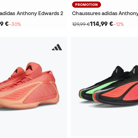
PROMOTION
adidas Anthony Edwards 2
9 €
114,99 €
−30%
129,99 €
−12%