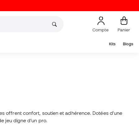
Compte
Panier
Kits
Blogs
es offrent confort, soutien et adhérence. Dotées d'une
e jeu digne d’un pro.