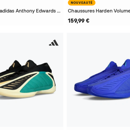
NOUVEAUTÉ
Chaussures adidas Anthony Edwards 2 Tie Dye
159,99 €