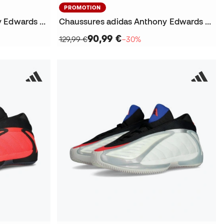
PROMOTION
Chaussures adidas Anthony Edwards 2 Cold Cement
Chaussures adidas Anthony Edwards 2 Georgia Bulldawgs
90,99 €
129,99 €
−30%