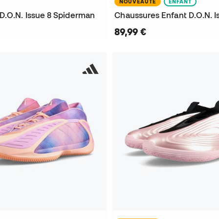
NOUVEAUTÉ
ENFANT
D.O.N. Issue 8 Spiderman
89,99 €