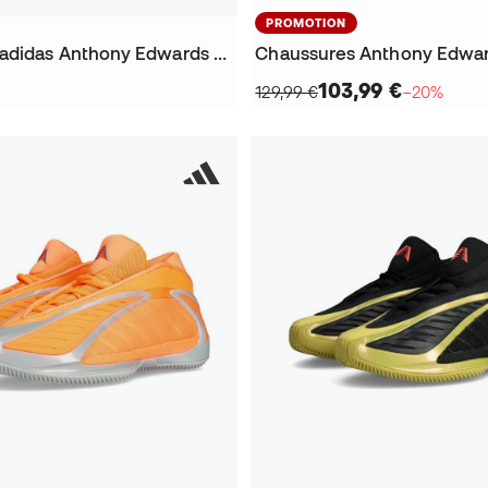
PROMOTION
Chaussures adidas Anthony Edwards 2 Peach
103,99 €
129,99 €
−20%