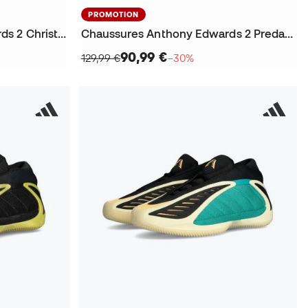
PROMOTION
Chaussures Anthony Edwards 2 Christmas
Chaussures Anthony Edwards 2 Predator
90,99 €
129,99 €
−30%