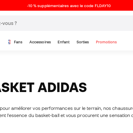
-10 % supplémentaires avec le code FLDAY10
Fans
Accessoires
Enfant
Sorties
Promotions
ASKET ADIDAS
pour améliorer vos performances sur le terrain, nos chaussur
ent l'essence du basket-ball et vous procurent une sensation d