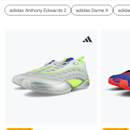
adidas Anthony Edwards 2
adidas Dame X
adida