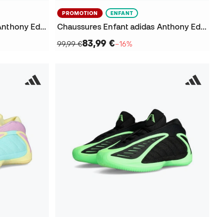
PROMOTION
ENFANT
Chaussures Enfant adidas Anthony Edwards 2
Chaussures Enfant adidas Anthony Edwards 2 EQT Green
83,99 €
99,99 €
−16%