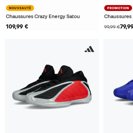
NOUVEAUTÉ
PROMOTION
Chaussures Crazy Energy Satou
109,99 €
79,9
99,99 €