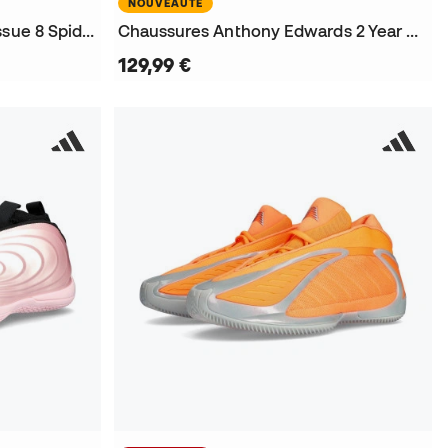
NOUVEAUTÉ
Chaussures Enfant D.O.N. Issue 8 Spiderman
Chaussures Anthony Edwards 2 Year of the Horse
129,99 €