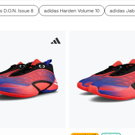
s D.O.N. Issue 8
adidas Harden Volume 10
adidas Jab