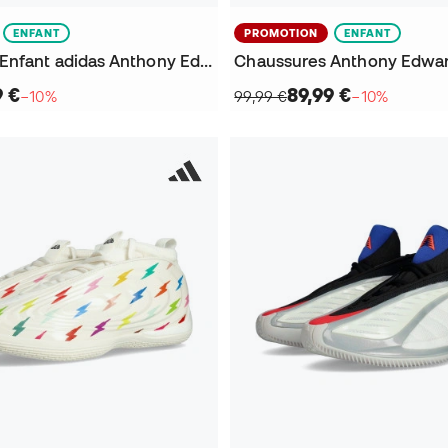
ENFANT
PROMOTION
ENFANT
Chaussures Enfant adidas Anthony Edwards 2 Cold Cement
Chaussures Anthony Edwar
9 €
89,99 €
−10%
99,99 €
−10%