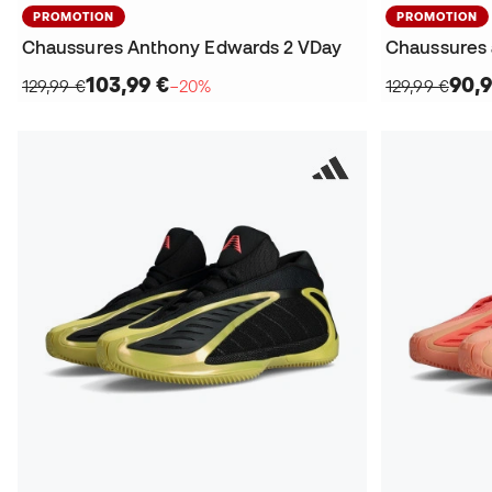
PROMOTION
PROMOTION
Chaussures Anthony Edwards 2 VDay
Chaussures 
103,99 €
90,9
129,99 €
−20%
129,99 €