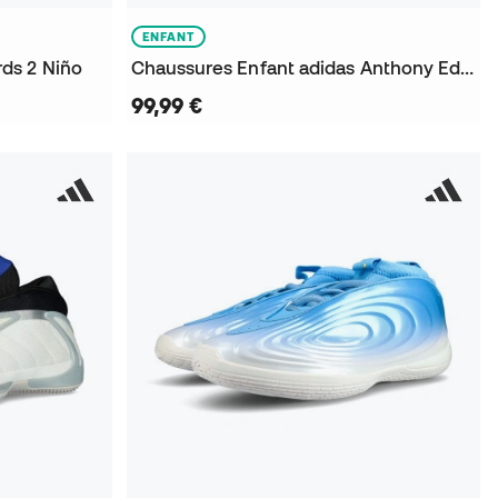
ENFANT
ds 2 Niño
Chaussures Enfant adidas Anthony Edwards 2
99,99 €