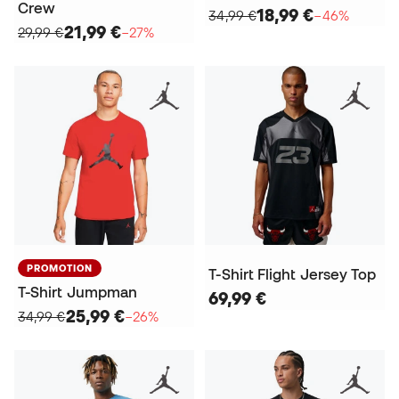
Crew
18,99 €
34,99 €
−46%
21,99 €
29,99 €
−27%
PROMOTION
T-Shirt Flight Jersey Top
T-Shirt Jumpman
69,99 €
25,99 €
34,99 €
−26%