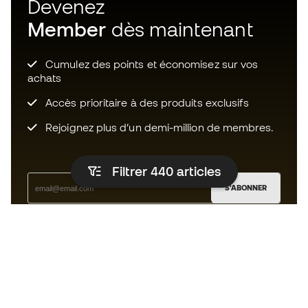
Devenez
Member
dès maintenant
Cumulez des points et économisez sur vos
achats
Accès prioritaire à des produits exclusifs
Rejoignez plus d’un demi-million de membres.
Filtrer 440
articles
S'ABONNER
J’accepte de recevoir des communications
personnalisées me concernant conformément à la
politique de confidentialité
de Sports Emotion.