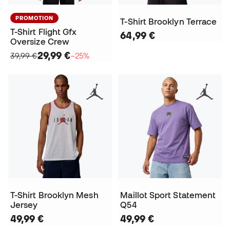
PROMOTION
T-Shirt Brooklyn Terrace
T-Shirt Flight Gfx
64,99 €
Oversize Crew
29,99 €
39,99 €
−25%
T-Shirt Brooklyn Mesh
Maillot Sport Statement
Jersey
Q54
49,99 €
49,99 €