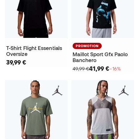
PROMOTION
T-Shirt Flight Essentials
Oversize
Maillot Sport Gfx Paolo
Banchero
39,99 €
41,99 €
49,99 €
−16%