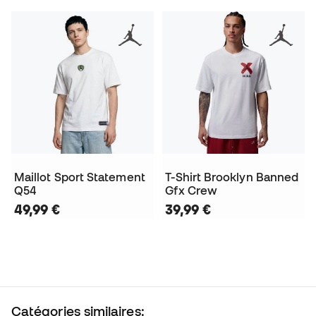
Maillot Sport Statement
T-Shirt Brooklyn Banned
Q54
Gfx Crew
49,99 €
39,99 €
Catégories similaires: