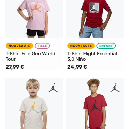
NOUVEAUTÉ
FILLE
NOUVEAUTÉ
ENFANT
T-Shirt Fille Geo World
T-Shirt Flight Essential
Tour
3.0 Niño
27,99 €
24,99 €