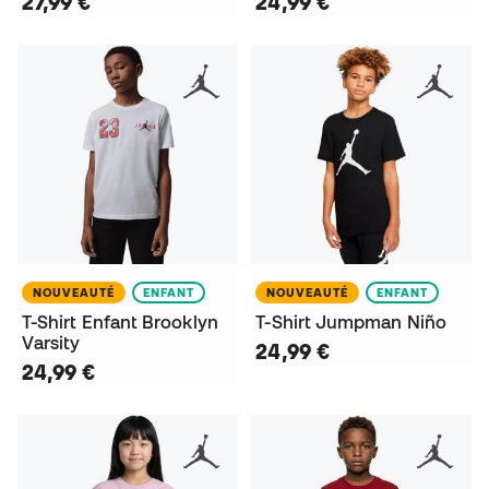
27,99 €
24,99 €
NOUVEAUTÉ
ENFANT
NOUVEAUTÉ
ENFANT
T-Shirt Enfant Brooklyn
T-Shirt Jumpman Niño
Varsity
24,99 €
24,99 €