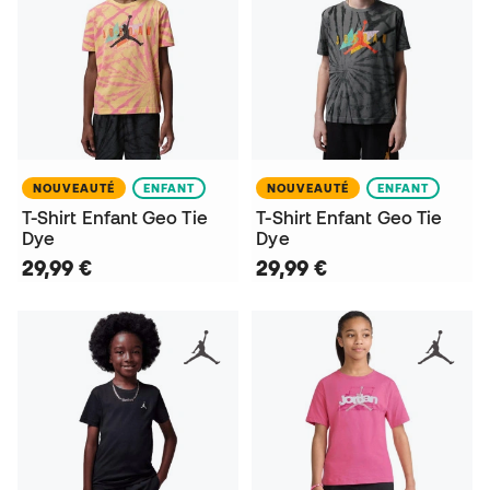
NOUVEAUTÉ
ENFANT
NOUVEAUTÉ
ENFANT
T-Shirt Enfant Geo Tie
T-Shirt Enfant Geo Tie
Dye
Dye
29,99 €
29,99 €