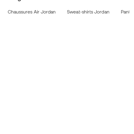
Chaussures Air Jordan
Sweat-shirts Jordan
Panta