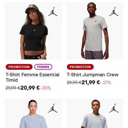
PROMOTION
FEMME
PROMOTION
T-Shirt Femme Essential
T-Shirt Jumpman Crew
Timid
21,99 €
29,99 €
−27%
20,99 €
29,99 €
−30%