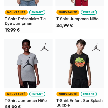
NOUVEAUTÉ
ENFANT
NOUVEAUTÉ
ENFANT
T-Shirt Préscolaire Tie
T-Shirt Jumpman Niño
Dye Jumpman
24,99 €
19,99 €
NOUVEAUTÉ
ENFANT
NOUVEAUTÉ
ENFANT
T-Shirt Jumpman Niño
T-Shirt Enfant Spr Splash
Bubble
24,99 €