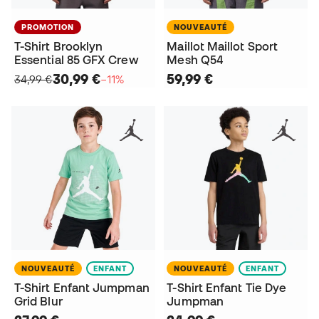
PROMOTION
NOUVEAUTÉ
T-Shirt Brooklyn
Maillot Maillot Sport
Essential 85 GFX Crew
Mesh Q54
30,99 €
59,99 €
34,99 €
−11%
NOUVEAUTÉ
ENFANT
NOUVEAUTÉ
ENFANT
T-Shirt Enfant Jumpman
T-Shirt Enfant Tie Dye
Grid Blur
Jumpman