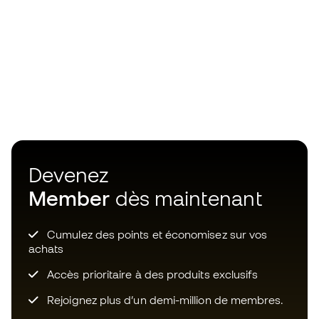
Devenez
Member
dès maintenant
Cumulez des points et économisez sur vos
achats
Accès prioritaire à des produits exclusifs
Rejoignez plus d’un demi-million de membres.