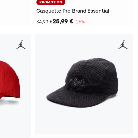
PROMOTION
Casquette Pro Brand Essential
25,99 €
34,99 €
−26%