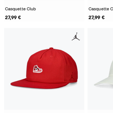
Casquette Club
Casquette 
27,99 €
27,99 €