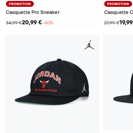
PROMOTION
PROMOTION
Casquette Pro Sneaker
Casquette C
20,99 €
19,99
34,99 €
−40%
27,99 €