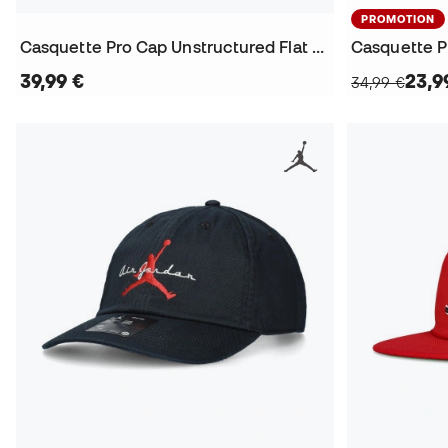
PROMOTION
Casquette Pro Cap Unstructured Flat Bird
39,99 €
23,9
34,99 €