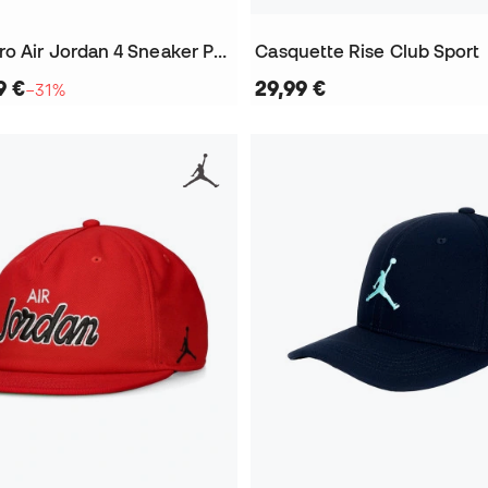
Casquette Pro Air Jordan 4 Sneaker Patch
Casquette Rise Club Sport
9 €
29,99 €
−31%