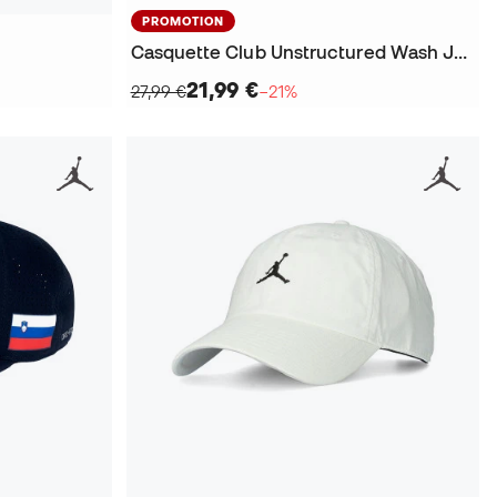
PROMOTION
Casquette Club Unstructured Wash Jumpman
21,99 €
27,99 €
−21%