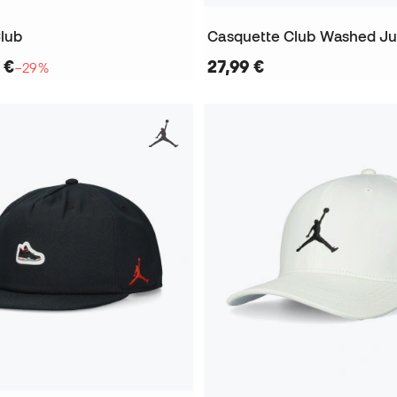
lub
Casquette Club Washed 
 €
27,99 €
−29%