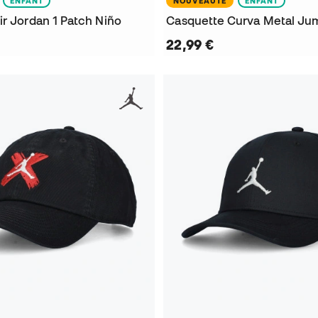
ENFANT
NOUVEAUTÉ
ENFANT
ir Jordan 1 Patch Niño
Casquette Curva Metal J
22,99 €