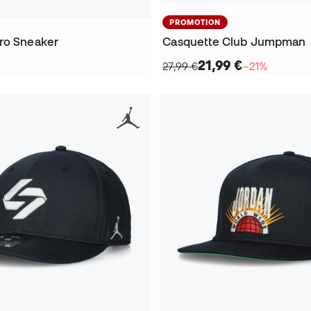
PROMOTION
ro Sneaker
Casquette Club Jumpman
21,99 €
27,99 €
−21%