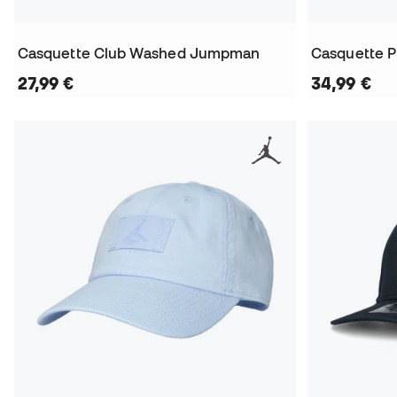
Casquette Club Washed Jumpman
Casquette P
27,99 €
34,99 €