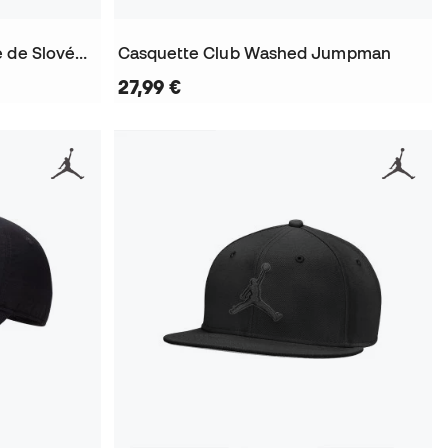
Casquette Équipe nationale de Slovénie 2024
Casquette Club Washed Jumpman
27,99 €