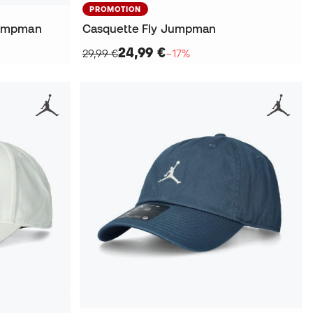
PROMOTION
Jumpman
Casquette Fly Jumpman
24,99 €
29,99 €
−17%