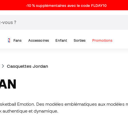
-10 % supplémentaires avec le code FLDAY10
Fans
Accessoires
Enfant
Sorties
Promotions
Casquettes Jordan
DAN
asketball Emotion. Des modèles emblématiques aux modèles m
ook authentique et dynamique.