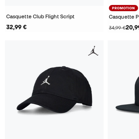
PROMOTION
Casquette Club Flight Script
Casquette P
32,99 €
20,9
34,99 €