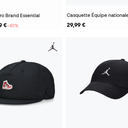
ro Brand Essential
29,99 €
9 €
−40%