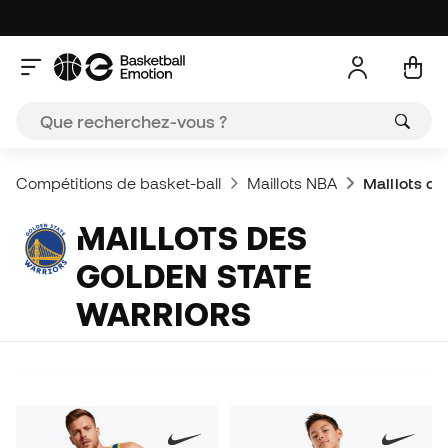
Compétitions de basket-ball
Maillots NBA
Maillots de
MAILLOTS DES
GOLDEN STATE
WARRIORS