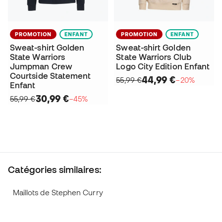
PROMOTION
ENFANT
PROMOTION
ENFANT
Sweat-shirt Golden
Sweat-shirt Golden
State Warriors
State Warriors Club
Jumpman Crew
Logo City Edition Enfant
Courtside Statement
44,99 €
55,99 €
−20%
Enfant
30,99 €
55,99 €
−45%
Catégories similaires:
Maillots de Stephen Curry