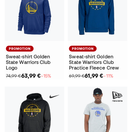
PROMOTION
PROMOTION
Sweat-shirt Golden
Sweat-shirt Golden
State Warriors Club
State Warriors Club
Logo
Practice Fleece Crew
63,99 €
61,99 €
74,99 €
−15%
69,99 €
−11%