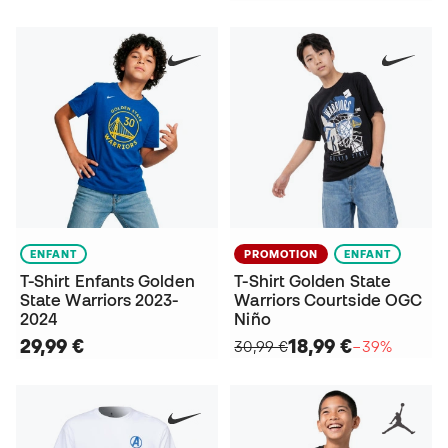
ENFANT
PROMOTION
ENFANT
T-Shirt Enfants Golden
T-Shirt Golden State
State Warriors 2023-
Warriors Courtside OGC
2024
Niño
29,99 €
18,99 €
30,99 €
−39%