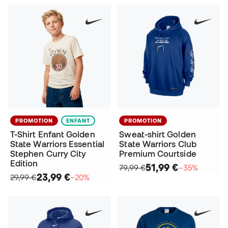
PROMOTION
ENFANT
PROMOTION
T-Shirt Enfant Golden
Sweat-shirt Golden
State Warriors Essential
State Warriors Club
Stephen Curry City
Premium Courtside
Edition
51,99 €
79,99 €
−35%
23,99 €
29,99 €
−20%