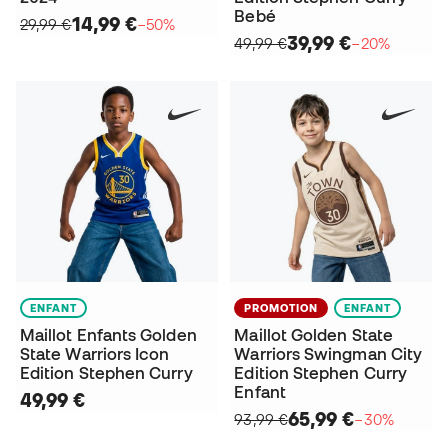
Bebé
14,99 €
29,99 €
−50%
39,99 €
49,99 €
−20%
ENFANT
PROMOTION
ENFANT
Maillot Enfants Golden
Maillot Golden State
State Warriors Icon
Warriors Swingman City
Edition Stephen Curry
Edition Stephen Curry
Enfant
49,99 €
65,99 €
93,99 €
−30%