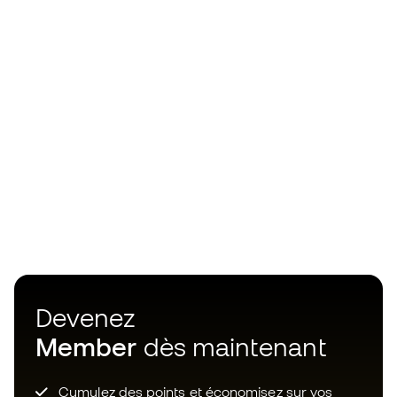
Devenez
Member
dès maintenant
Cumulez des points et économisez sur vos