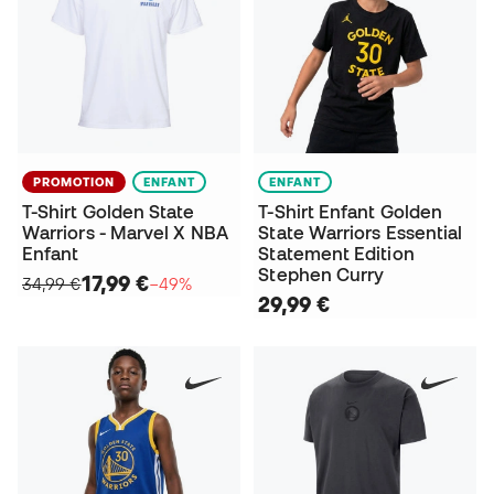
PROMOTION
ENFANT
ENFANT
T-Shirt Golden State
T-Shirt Enfant Golden
Warriors - Marvel X NBA
State Warriors Essential
Enfant
Statement Edition
Stephen Curry
17,99 €
34,99 €
−49%
29,99 €