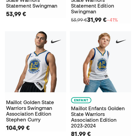
State Warriors
State Warriors
Statement Swingman
Statement Edition
Swingman
53,99 €
31,99 €
53,99 €
−41%
ENFANT
Maillot Golden State
Warriors Swingman
Maillot Enfants Golden
Association Edition
State Warriors
Stephen Curry
Association Edition
2023-2024
104,99 €
81,99 €