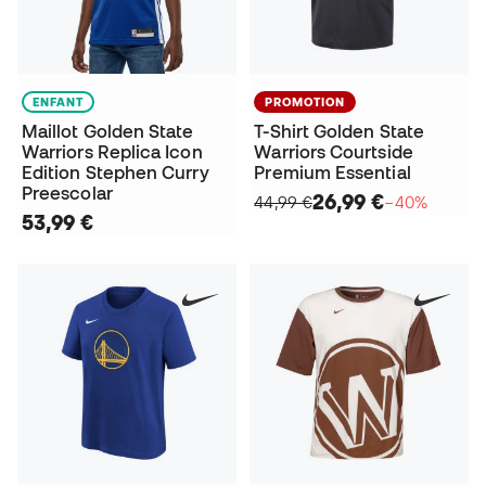
ENFANT
PROMOTION
Maillot Golden State
T-Shirt Golden State
Warriors Replica Icon
Warriors Courtside
Edition Stephen Curry
Premium Essential
Preescolar
26,99 €
44,99 €
−40%
53,99 €