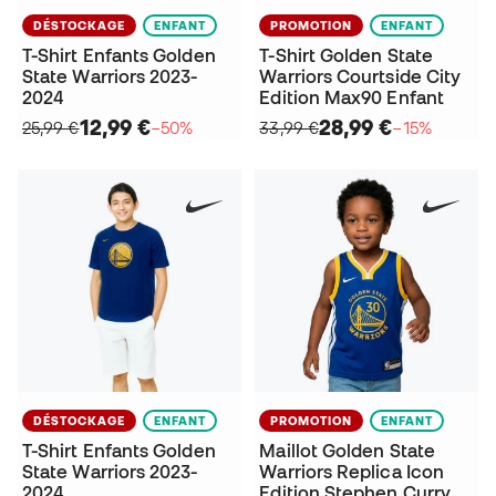
DÉSTOCKAGE
ENFANT
PROMOTION
ENFANT
T-Shirt Enfants Golden
T-Shirt Golden State
State Warriors 2023-
Warriors Courtside City
2024
Edition Max90 Enfant
12,99 €
28,99 €
25,99 €
−50%
33,99 €
−15%
DÉSTOCKAGE
ENFANT
PROMOTION
ENFANT
T-Shirt Enfants Golden
Maillot Golden State
State Warriors 2023-
Warriors Replica Icon
2024
Edition Stephen Curry