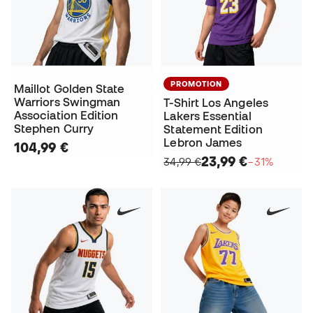
PROMOTION
Maillot Golden State
Warriors Swingman
T-Shirt Los Angeles
Association Edition
Lakers Essential
Stephen Curry
Statement Edition
Lebron James
104,99 €
23,99 €
34,99 €
−31%