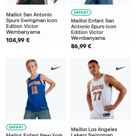
ENFANT
Maillot San Antonio
Spurs Swingman Icon
Maillot Enfant San
Edition Victor
Antonio Spurs Icon
Wembanyama
Edition Victor
Wembanyama
104,99 €
86,99 €
ENFANT
Maillot Los Angeles
Lakers Swingman
Maillot Enfant New York