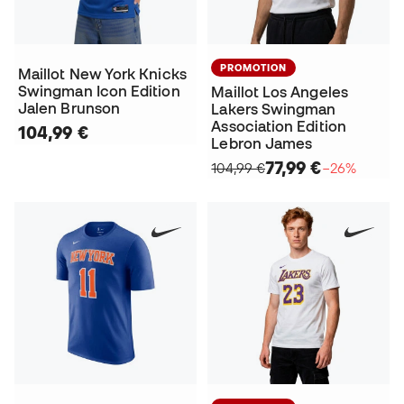
PROMOTION
Maillot New York Knicks
Swingman Icon Edition
Maillot Los Angeles
Jalen Brunson
Lakers Swingman
Association Edition
104,99 €
Lebron James
77,99 €
104,99 €
−26%