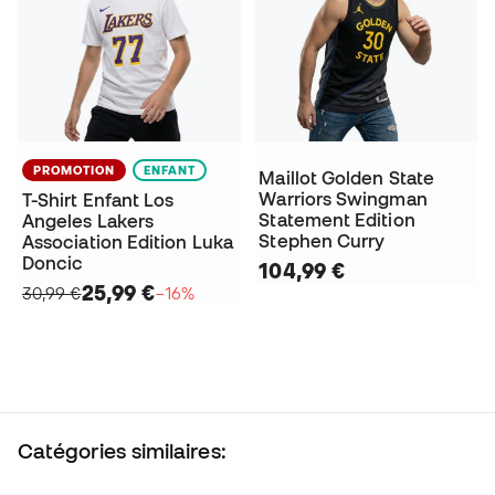
PROMOTION
ENFANT
Maillot Golden State
Warriors Swingman
T-Shirt Enfant Los
Statement Edition
Angeles Lakers
Stephen Curry
Association Edition Luka
Doncic
104,99 €
25,99 €
30,99 €
−16%
Catégories similaires: