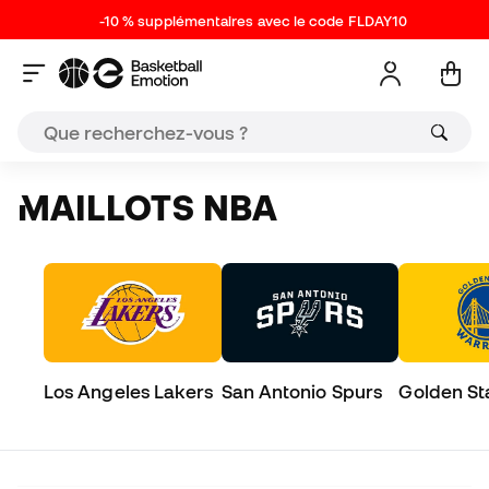
-10 % supplémentaires avec le code FLDAY10
MAILLOTS NBA
Los Angeles Lakers
San Antonio Spurs
Golden St
Warriors