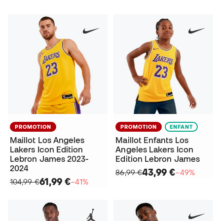
PROMOTION
PROMOTION
ENFANT
Maillot Los Angeles
Maillot Enfants Los
Lakers Icon Edition
Angeles Lakers Icon
Lebron James 2023-
Edition Lebron James
2024
43,99 €
86,99 €
−49%
61,99 €
104,99 €
−41%