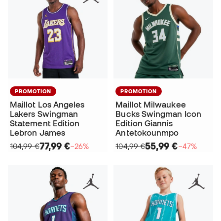
PROMOTION
PROMOTION
Maillot Los Angeles
Maillot Milwaukee
Lakers Swingman
Bucks Swingman Icon
Statement Edition
Edition Giannis
Lebron James
Antetokounmpo
77,99 €
55,99 €
104,99 €
−26%
104,99 €
−47%