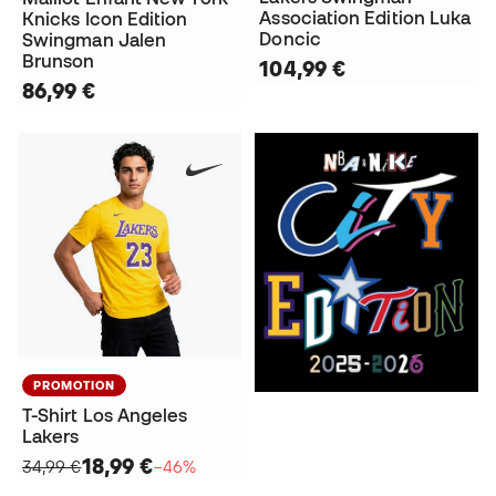
Association Edition Luka
Knicks Icon Edition
Doncic
Swingman Jalen
Brunson
104,99 €
86,99 €
PROMOTION
T-Shirt Los Angeles
Lakers
18,99 €
34,99 €
−46%