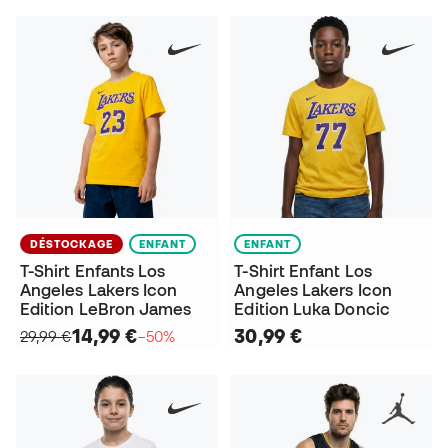
DÉSTOCKAGE
ENFANT
ENFANT
T-Shirt Enfants Los
T-Shirt Enfant Los
Angeles Lakers Icon
Angeles Lakers Icon
Edition LeBron James
Edition Luka Doncic
14,99 €
30,99 €
29,99 €
−50%