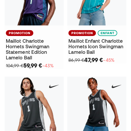
PROMOTION
PROMOTION
ENFANT
Maillot Charlotte
Maillot Enfant Charlotte
Hornets Swingman
Hornets Icon Swingman
Statement Edition
Lamelo Ball
Lamelo Ball
47,99 €
86,99 €
−45%
59,99 €
104,99 €
−43%