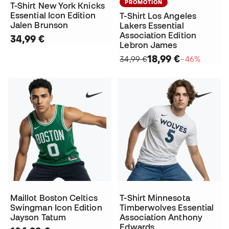
PROMOTION
T-Shirt New York Knicks
Essential Icon Edition
T-Shirt Los Angeles
Jalen Brunson
Lakers Essential
Association Edition
34,99 €
Lebron James
18,99 €
34,99 €
−46%
Maillot Boston Celtics
T-Shirt Minnesota
Swingman Icon Edition
Timberwolves Essential
Jayson Tatum
Association Anthony
Edwards