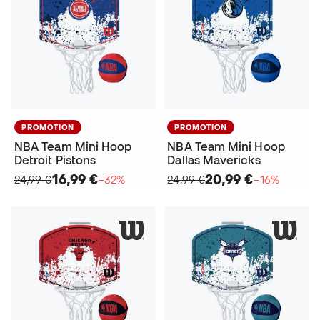
PROMOTION
PROMOTION
NBA Team Mini Hoop
NBA Team Mini Hoop
Detroit Pistons
Dallas Mavericks
16,99 €
20,99 €
24,99 €
−32%
24,99 €
−16%