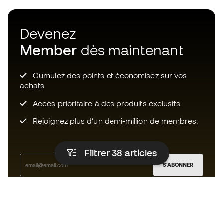
Devenez
Member
dès maintenant
Cumulez des points et économisez sur vos
achats
Accès prioritaire à des produits exclusifs
Rejoignez plus d’un demi-million de membres.
Filtrer 38
articles
S'ABONNER
J’accepte de recevoir des communications
personnalisées me concernant conformément à la
politique de confidentialité
de Sports Emotion.