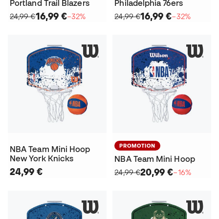
Portland Trail Blazers
Philadelphia 76ers
16,99 €
16,99 €
24,99 €
−32%
24,99 €
−32%
PROMOTION
NBA Team Mini Hoop
New York Knicks
NBA Team Mini Hoop
24,99 €
20,99 €
24,99 €
−16%