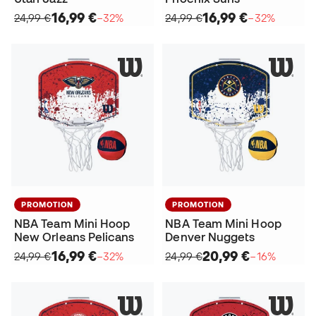
16,99 €
16,99 €
24,99 €
−32%
24,99 €
−32%
PROMOTION
PROMOTION
NBA Team Mini Hoop
NBA Team Mini Hoop
New Orleans Pelicans
Denver Nuggets
16,99 €
20,99 €
24,99 €
−32%
24,99 €
−16%