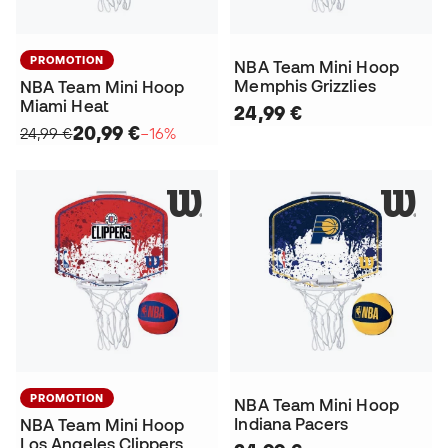
PROMOTION
NBA Team Mini Hoop
Memphis Grizzlies
NBA Team Mini Hoop
Miami Heat
24,99 €
20,99 €
24,99 €
−16%
PROMOTION
NBA Team Mini Hoop
Indiana Pacers
NBA Team Mini Hoop
Los Angeles Clippers