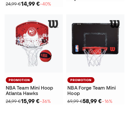
14,99 €
24,99 €
−40%
PROMOTION
PROMOTION
NBA Team Mini Hoop
NBA Forge Team Mini
Atlanta Hawks
Hoop
15,99 €
58,99 €
24,99 €
−36%
69,99 €
−16%