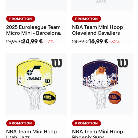
PROMOTION
PROMOTION
2025 Euroleague Team
NBA Team Mini Hoop
Micro Mini - Barcelona
Cleveland Cavaliers
24,99 €
16,99 €
29,99 €
−17%
24,99 €
−32%
PROMOTION
PROMOTION
NBA Team Mini Hoop
NBA Team Mini Hoop
Utah Jazz
Phoenix Suns