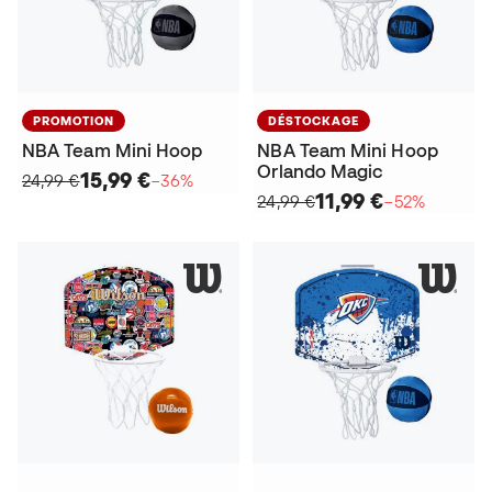
PROMOTION
DÉSTOCKAGE
NBA Team Mini Hoop
NBA Team Mini Hoop
Orlando Magic
15,99 €
24,99 €
−36%
11,99 €
24,99 €
−52%