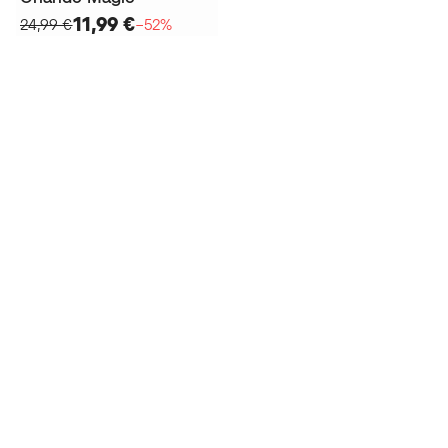
11,99 €
24,99 €
−52%