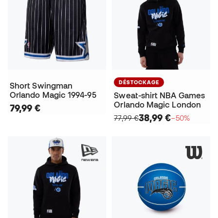
DÉSTOCKAGE
Short Swingman
Orlando Magic 1994-95
Sweat-shirt NBA Games
Orlando Magic London
79,99 €
38,99 €
77,99 €
−50%