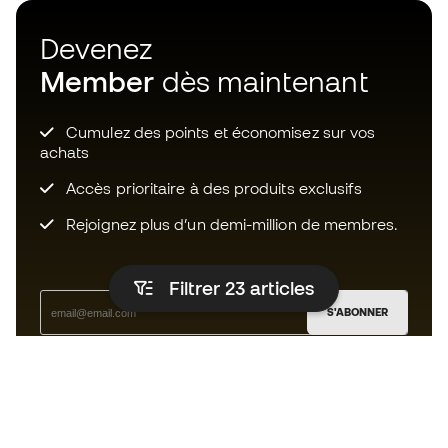
Devenez
Member
dès maintenant
Cumulez des points et économisez sur vos
achats
Accès prioritaire à des produits exclusifs
Rejoignez plus d’un demi-million de membres.
Filtrer 23
articles
S'ABONNER
J’accepte de recevoir des communications
personnalisées me concernant conformément à la
politique de confidentialité
de Sports Emotion.