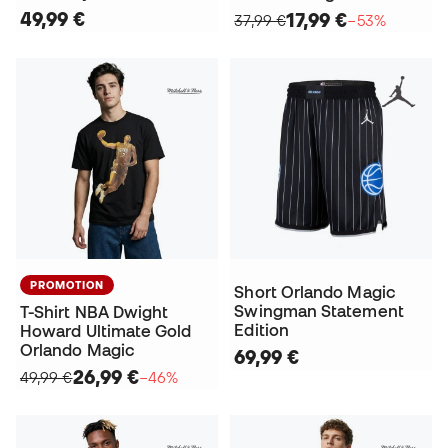
49,99 €
17,99 €
37,99 €
−53%
PROMOTION
Short Orlando Magic
Swingman Statement
T-Shirt NBA Dwight
Edition
Howard Ultimate Gold
Orlando Magic
69,99 €
26,99 €
49,99 €
−46%