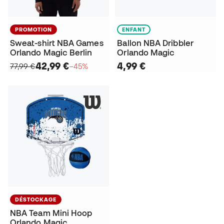
PROMOTION
ENFANT
Sweat-shirt NBA Games
Ballon NBA Dribbler
Orlando Magic Berlin
Orlando Magic
42,99 €
4,99 €
77,99 €
−45%
DÉSTOCKAGE
NBA Team Mini Hoop
Orlando Magic