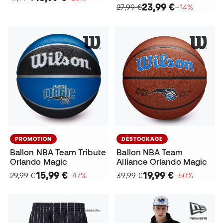
23,99 €
27,99 €
−14%
PROMOTION
DÉSTOCKAGE
Ballon NBA Team Tribute
Ballon NBA Team
Orlando Magic
Alliance Orlando Magic
15,99 €
19,99 €
29,99 €
−47%
39,99 €
−50%