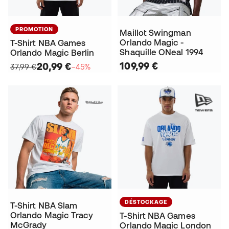
PROMOTION
Maillot Swingman
Orlando Magic -
T-Shirt NBA Games
Shaquille ONeal 1994
Orlando Magic Berlin
109,99 €
20,99 €
37,99 €
−45%
DÉSTOCKAGE
T-Shirt NBA Slam
Orlando Magic Tracy
T-Shirt NBA Games
McGrady
Orlando Magic London