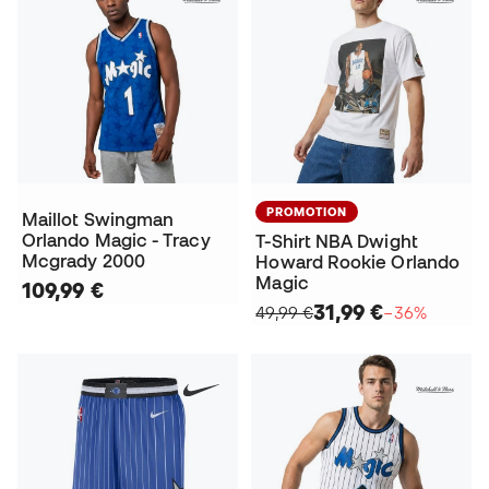
PROMOTION
Maillot Swingman
Orlando Magic - Tracy
T-Shirt NBA Dwight
Mcgrady 2000
Howard Rookie Orlando
Magic
109,99 €
31,99 €
49,99 €
−36%