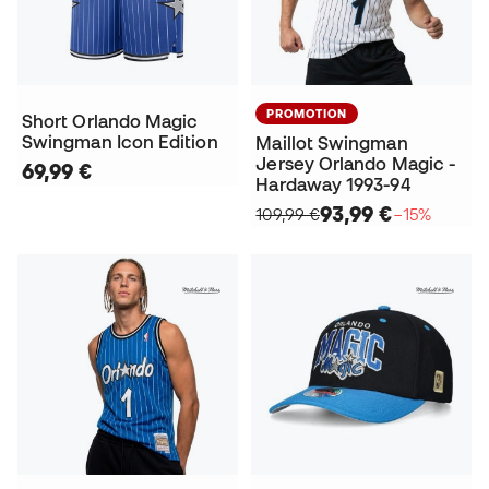
PROMOTION
Short Orlando Magic
Swingman Icon Edition
Maillot Swingman
Jersey Orlando Magic -
69,99 €
Hardaway 1993-94
93,99 €
109,99 €
−15%