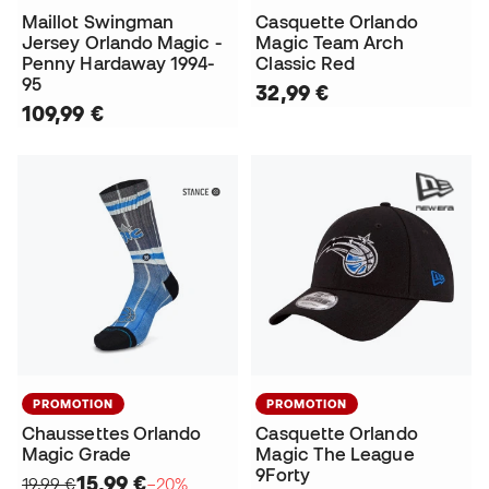
Maillot Swingman
Casquette Orlando
Jersey Orlando Magic -
Magic Team Arch
Penny Hardaway 1994-
Classic Red
95
32,99 €
109,99 €
PROMOTION
PROMOTION
Chaussettes Orlando
Casquette Orlando
Magic Grade
Magic The League
9Forty
15,99 €
19,99 €
−20%