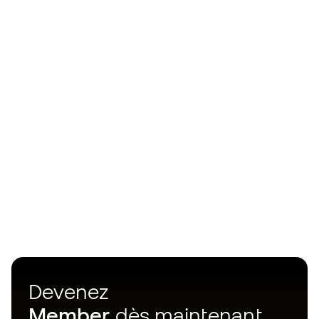
Devenez
Member
dès maintenant