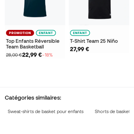
PROMOTION
ENFANT
ENFANT
Top Enfants Réversible
T-Shirt Team 25 Niño
Team Basketball
27,99 €
22,99 €
28,00 €
−18%
Catégories similaires:
Sweat-shirts de basket pour enfants
Shorts de basketba