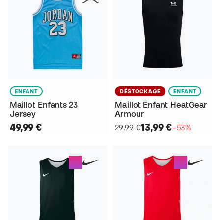
ENFANT
DÉSTOCKAGE
ENFANT
Maillot Enfants 23
Maillot Enfant HeatGear
Jersey
Armour
49,99 €
13,99 €
29,99 €
−53%