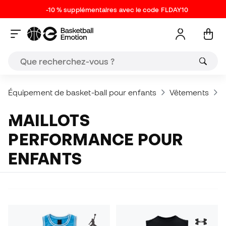
-10 % supplémentaires avec le code FLDAY10
Équipement de basket-ball pour enfants
Vêtements
V
MAILLOTS
PERFORMANCE POUR
ENFANTS