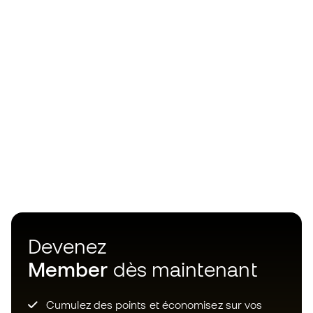
Devenez
Member
dès maintenant
Cumulez des points et économisez sur vos