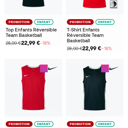
PROMOTION
ENFANT
PROMOTION
ENFANT
Top Enfants Réversible
T-Shirt Enfants
Team Basketball
Réversible Team
Basketball
22,99 €
28,00 €
−18%
22,99 €
28,00 €
−18%
PROMOTION
ENFANT
PROMOTION
ENFANT