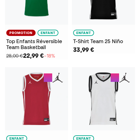
PROMOTION
ENFANT
ENFANT
Top Enfants Réversible
T-Shirt Team 25 Niño
Team Basketball
33,99 €
22,99 €
28,00 €
−18%
ENFANT
ENFANT