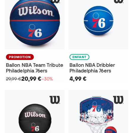
PROMOTION
ENFANT
Ballon NBA Team Tribute
Ballon NBA Dribbler
Philadelphia 76ers
Philadelphia 76ers
20,99 €
4,99 €
29,99 €
−30%