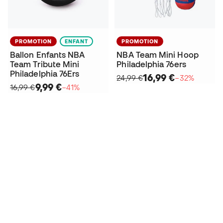
PROMOTION
ENFANT
PROMOTION
Ballon Enfants NBA
NBA Team Mini Hoop
Team Tribute Mini
Philadelphia 76ers
Philadelphia 76Ers
16,99 €
24,99 €
−32%
9,99 €
16,99 €
−41%