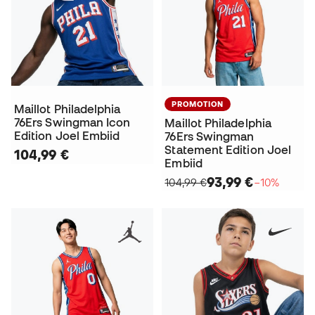
PROMOTION
Maillot Philadelphia
76Ers Swingman Icon
Maillot Philadelphia
Edition Joel Embiid
76Ers Swingman
Statement Edition Joel
104,99 €
Embiid
93,99 €
104,99 €
−10%