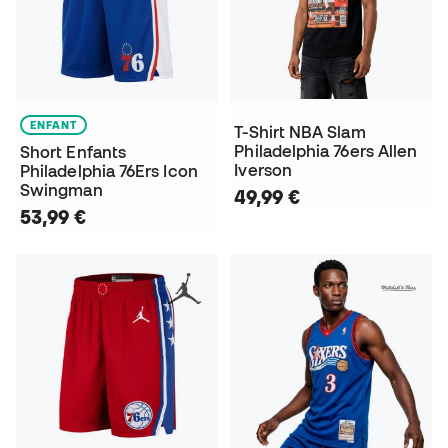
ENFANT
T-Shirt NBA Slam
Philadelphia 76ers Allen
Short Enfants
Iverson
Philadelphia 76Ers Icon
Swingman
49,99 €
53,99 €