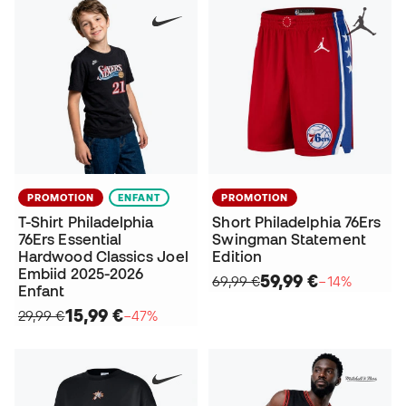
PROMOTION
ENFANT
PROMOTION
T-Shirt Philadelphia
Short Philadelphia 76Ers
76Ers Essential
Swingman Statement
Hardwood Classics Joel
Edition
Embiid 2025-2026
59,99 €
69,99 €
−14%
Enfant
15,99 €
29,99 €
−47%