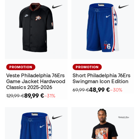
PROMOTION
PROMOTION
Veste Philadelphia 76Ers
Short Philadelphia 76Ers
Game Jacket Hardwood
Swingman Icon Edition
Classics 2025-2026
48,99 €
69,99 €
−30%
89,99 €
129,99 €
−31%