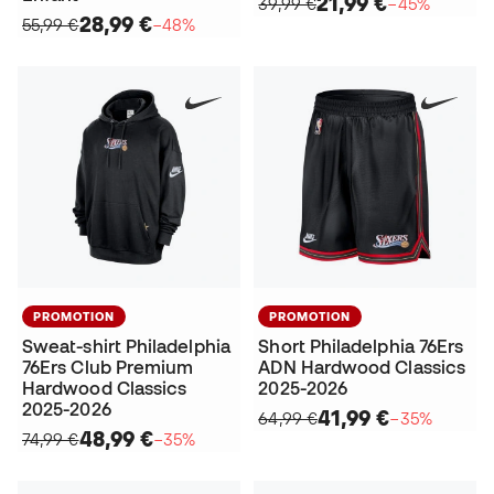
21,99 €
39,99 €
−45%
28,99 €
55,99 €
−48%
PROMOTION
PROMOTION
Sweat-shirt Philadelphia
Short Philadelphia 76Ers
76Ers Club Premium
ADN Hardwood Classics
Hardwood Classics
2025-2026
2025-2026
41,99 €
64,99 €
−35%
48,99 €
74,99 €
−35%