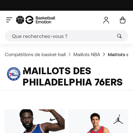
Compétitions de basket-ball
Maillots NBA
Maillots de
MAILLOTS DES
PHILADELPHIA 76ERS