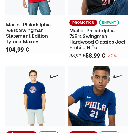
PROMOTION
ENFANT
Maillot Philadelphia
76Ers Swingman
Maillot Philadelphia
Statement Edition
76Ers Swingman
Tyrese Maxey
Hardwood Classics Joel
Embiid Niño
104,99 €
58,99 €
83,99 €
−30%