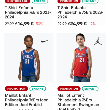
DÉSTOCKAGE
ENFANT
PROMOTION
ENFANT
T-Shirt Enfants
T-Shirt Enfants
Philadelphia 76Ers 2023-
Philadelphia 76Ers 2023-
2024
2024
14,99 €
24,99 €
29,99 €
−50%
29,99 €
−17%
PROMOTION
ENFANT
PROMOTION
ENFANT
Maillot Enfant
Maillot Enfant
Philadelphia 76Ers Icon
Philadelphia 76Ers
Edition Joel Embiid
Statement Swingman
Joel Embiid