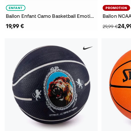
ENFANT
PROMOTION
Ballon Enfant Camo Basketball Emotion Size 5
Ballon NCA
19,99 €
24,9
29,99 €