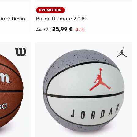
PROMOTION
Ballon NBA Player Icon Outdoor Devin Booker
Ballon Ultimate 2.0 8P
25,99 €
44,99 €
−42%