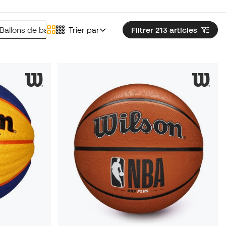
Ballons de basket adidas
Trier par
Filtrer 213
articles