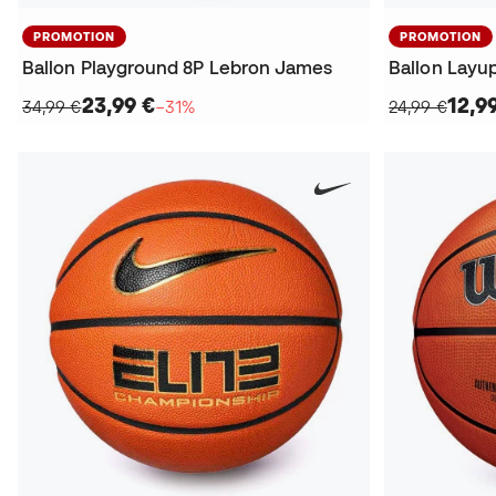
PROMOTION
PROMOTION
Ballon Playground 8P Lebron James
23,99 €
12,9
34,99 €
−31%
24,99 €