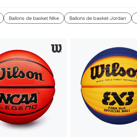
Ballons de basket Nike
Ballons de basket Jordan