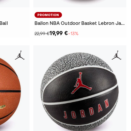
PROMOTION
Ball
Ballon NBA Outdoor Basket Lebron James
19,99 €
22,99 €
−13%