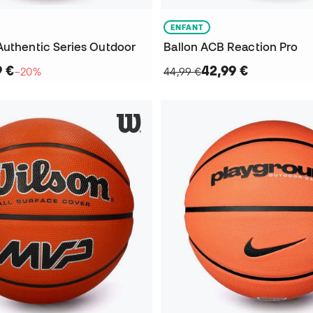
ENFANT
Authentic Series Outdoor
Ballon ACB Reaction Pro
9 €
42,99 €
−20%
44,99 €