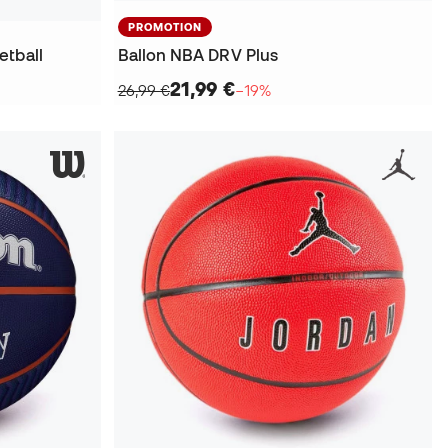
PROMOTION
etball
Ballon NBA DRV Plus
21,99 €
26,99 €
−19%