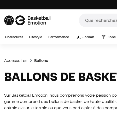
Chaussures
Lifestyle
Performance
Jordan
Kobe
Accessoires
Ballons
BALLONS DE BASKE
Sur Basketball Emotion, nous comprenons votre passion pou
gamme comprend des ballons de basket de haute qualité c
entraîniez sur le terrain ou que vous participiez à des compét