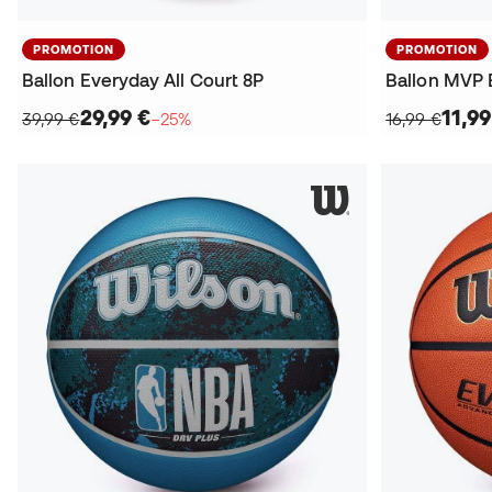
PROMOTION
PROMOTION
Ballon Everyday All Court 8P
Ballon MVP 
29,99 €
11,99
39,99 €
−25%
16,99 €