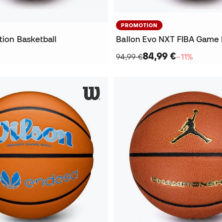
PROMOTION
tion Basketball
Ballon Evo NXT FIBA Game 
84,99 €
94,99 €
−11%