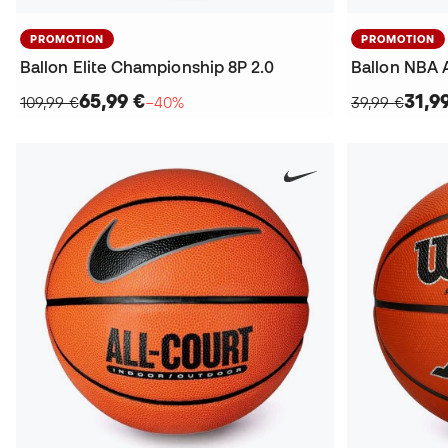
PROMOTION
PROMOTION
Ballon Elite Championship 8P 2.0
Ballon NBA 
65,99 €
31,9
109,99 €
−40%
39,99 €