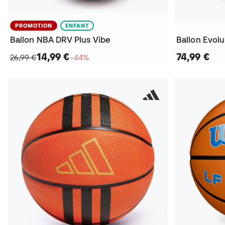
PROMOTION
ENFANT
Ballon NBA DRV Plus Vibe
Ballon Evolu
14,99 €
74,99 €
26,99 €
−44%