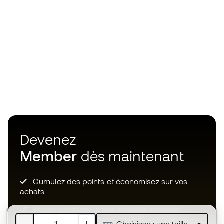
Devenez
Member
dès maintenant
Cumulez des points et économisez sur vos
achats
Accès prioritaire à des produits exclusifs