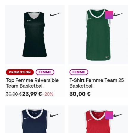
PROMOTION
FEMME
FEMME
Top Femme Réversible
T-Shirt Femme Team 25
Team Basketball
Basketball
23,99 €
30,00 €
30,00 €
−20%