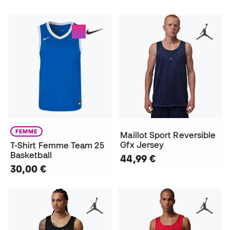
FEMME
Maillot Sport Reversible
Gfx Jersey
T-Shirt Femme Team 25
Basketball
44,99 €
30,00 €