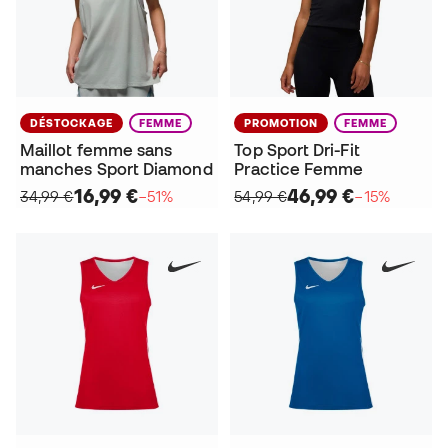
DÉSTOCKAGE
FEMME
PROMOTION
FEMME
Maillot femme sans
Top Sport Dri-Fit
manches Sport Diamond
Practice Femme
16,99 €
46,99 €
34,99 €
−51%
54,99 €
−15%