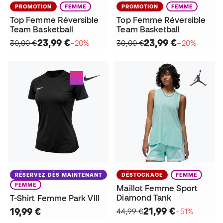
PROMOTION
FEMME
PROMOTION
FEMME
Top Femme Réversible
Top Femme Réversible
Team Basketball
Team Basketball
23,99 €
23,99 €
30,00 €
−20%
30,00 €
−20%
RÉSERVEZ DÈS MAINTENANT
DÉSTOCKAGE
FEMME
FEMME
Maillot Femme Sport
Diamond Tank
T-Shirt Femme Park VIII
21,99 €
19,99 €
44,99 €
−51%