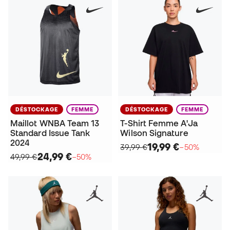
DÉSTOCKAGE
FEMME
DÉSTOCKAGE
FEMME
Maillot WNBA Team 13
T-Shirt Femme A'Ja
Standard Issue Tank
Wilson Signature
2024
19,99 €
39,99 €
−50%
24,99 €
49,99 €
−50%