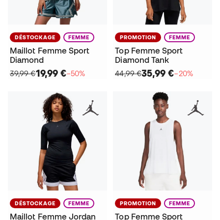
DÉSTOCKAGE
FEMME
PROMOTION
FEMME
Maillot Femme Sport
Top Femme Sport
Diamond
Diamond Tank
19,99 €
35,99 €
39,99 €
−50%
44,99 €
−20%
DÉSTOCKAGE
FEMME
PROMOTION
FEMME
Maillot Femme Jordan
Top Femme Sport