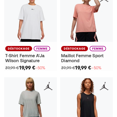
DÉSTOCKAGE
FEMME
DÉSTOCKAGE
FEMME
T-Shirt Femme A'Ja
Maillot Femme Sport
Wilson Signature
Diamond
19,99 €
19,99 €
39,99 €
−50%
39,99 €
−50%