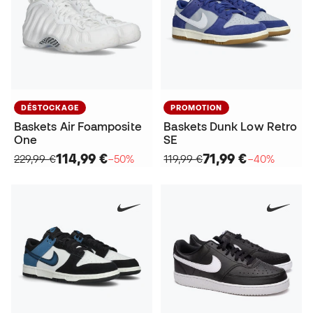
DÉSTOCKAGE
PROMOTION
Baskets Air Foamposite
Baskets Dunk Low Retro
One
SE
114,99 €
71,99 €
229,99 €
−50%
119,99 €
−40%