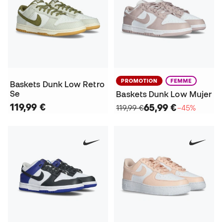
PROMOTION
FEMME
Baskets Dunk Low Retro
Se
Baskets Dunk Low Mujer
119,99 €
65,99 €
119,99 €
−45%