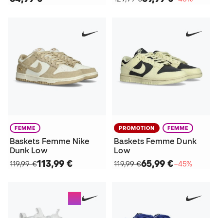
FEMME
PROMOTION
FEMME
Baskets Femme Nike
Baskets Femme Dunk
Dunk Low
Low
113,99 €
65,99 €
119,99 €
119,99 €
−45%