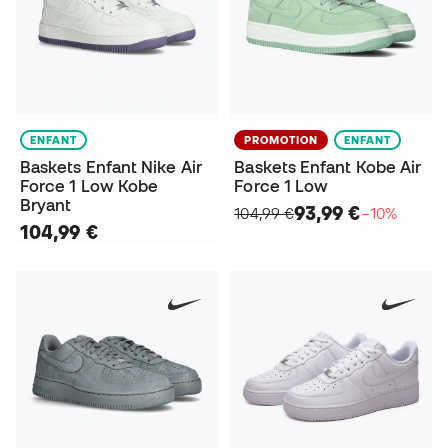
ENFANT
PROMOTION
ENFANT
Baskets Enfant Nike Air
Baskets Enfant Kobe Air
Force 1 Low Kobe
Force 1 Low
Bryant
93,99 €
104,99 €
−10%
104,99 €