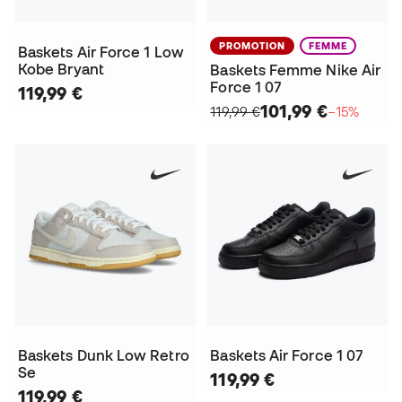
PROMOTION
FEMME
Baskets Air Force 1 Low
Kobe Bryant
Baskets Femme Nike Air
Force 1 07
119,99 €
101,99 €
119,99 €
−15%
Baskets Dunk Low Retro
Baskets Air Force 1 07
Se
119,99 €
119,99 €