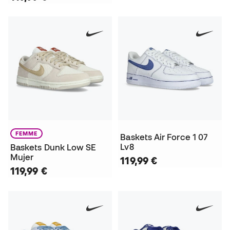
FEMME
Baskets Air Force 1 07
Lv8
Baskets Dunk Low SE
Mujer
119,99 €
119,99 €