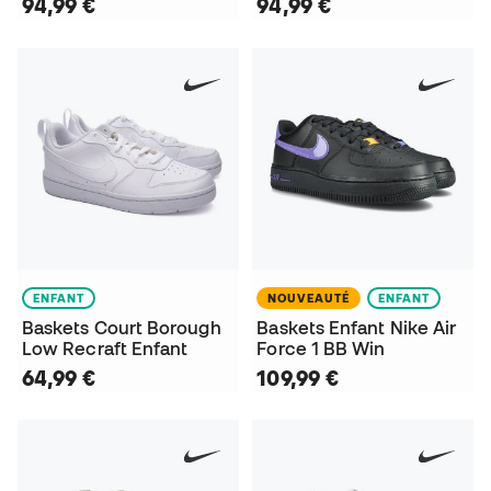
94,99 €
94,99 €
ENFANT
NOUVEAUTÉ
ENFANT
Baskets Court Borough
Baskets Enfant Nike Air
Low Recraft Enfant
Force 1 BB Win
64,99 €
109,99 €