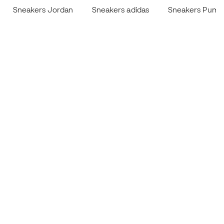
Sneakers Jordan
Sneakers adidas
Sneakers Puma