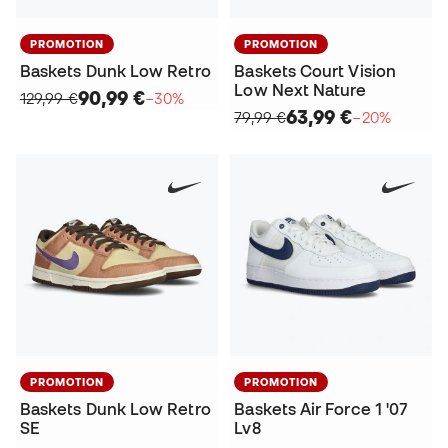
PROMOTION
PROMOTION
Baskets Dunk Low Retro
Baskets Court Vision
Low Next Nature
90,99 €
129,99 €
−30%
63,99 €
79,99 €
−20%
PROMOTION
PROMOTION
Baskets Dunk Low Retro
Baskets Air Force 1 '07
SE
Lv8