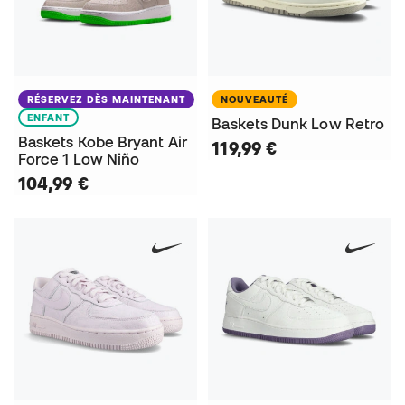
RÉSERVEZ DÈS MAINTENANT
NOUVEAUTÉ
ENFANT
Baskets Dunk Low Retro
Baskets Kobe Bryant Air
119,99 €
Force 1 Low Niño
104,99 €