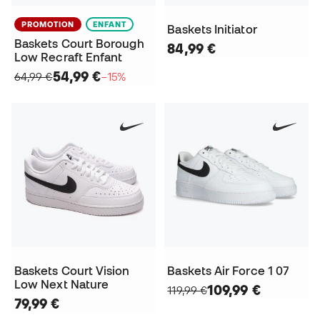
PROMOTION
ENFANT
Baskets Initiator
Baskets Court Borough
84,99 €
Low Recraft Enfant
54,99 €
64,99 €
−15%
Baskets Court Vision
Baskets Air Force 1 07
Low Next Nature
109,99 €
119,99 €
79,99 €