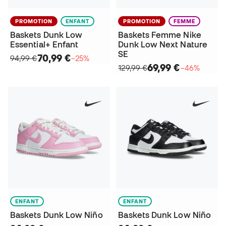
PROMOTION
ENFANT
PROMOTION
FEMME
Baskets Dunk Low
Baskets Femme Nike
Essential+ Enfant
Dunk Low Next Nature
SE
70,99 €
94,99 €
−25%
69,99 €
129,99 €
−46%
ENFANT
ENFANT
Baskets Dunk Low Niño
Baskets Dunk Low Niño