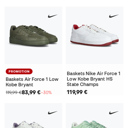
PROMOTION
Baskets Nike Air Force 1
Low Kobe Bryant HS
Baskets Air Force 1 Low
State Champs
Kobe Bryant
119,99 €
83,99 €
119,99 €
−30%