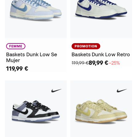
FEMME
PROMOTION
Baskets Dunk Low Se
Baskets Dunk Low Retro
Mujer
89,99 €
119,99 €
−25%
119,99 €