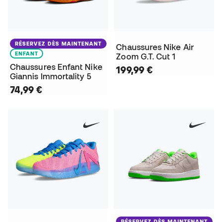
RÉSERVEZ DÈS MAINTENANT
Chaussures Nike Air
ENFANT
Zoom G.T. Cut 1
Chaussures Enfant Nike
199,99 €
Giannis Immortality 5
74,99 €
RÉSERVEZ DÈS MAINTENANT