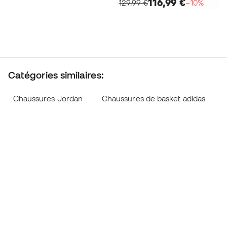
116,99 €
129,99 €
−10%
Catégories similaires:
Chaussures Jordan
Chaussures de basket adidas