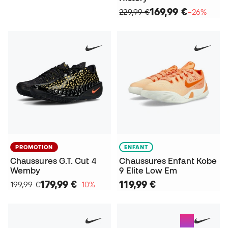
169,99 €
229,99 €
−26%
PROMOTION
ENFANT
Chaussures G.T. Cut 4
Chaussures Enfant Kobe
Wemby
9 Elite Low Em
179,99 €
119,99 €
199,99 €
−10%