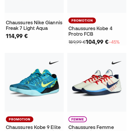
PROMOTION
Chaussures Nike Giannis
Freak 7 Light Aqua
Chaussures Kobe 4
Protro FCB
114,99 €
104,99 €
189,99 €
−45%
PROMOTION
FEMME
Chaussures Kobe 9 Elite
Chaussures Femme