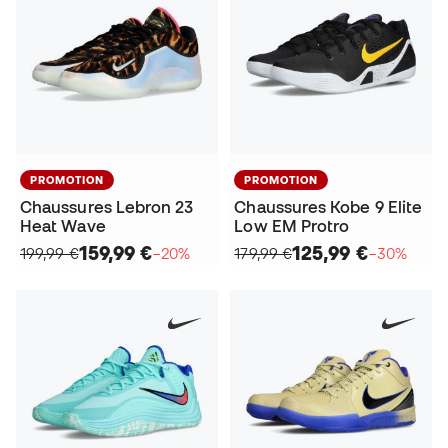
PROMOTION
PROMOTION
Chaussures Lebron 23
Chaussures Kobe 9 Elite
Heat Wave
Low EM Protro
159,99 €
125,99 €
199,99 €
−20%
179,99 €
−30%