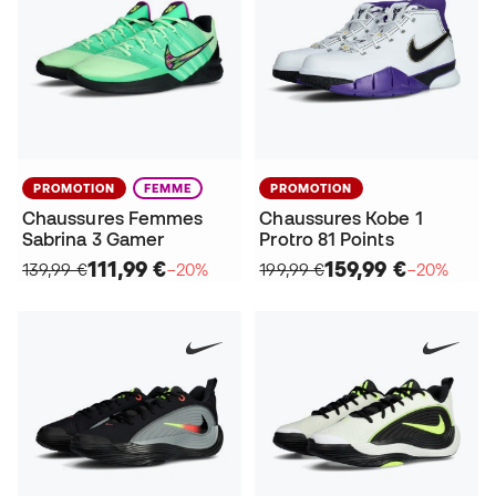
PROMOTION
FEMME
PROMOTION
Chaussures Femmes
Chaussures Kobe 1
Sabrina 3 Gamer
Protro 81 Points
111,99 €
159,99 €
139,99 €
−20%
199,99 €
−20%