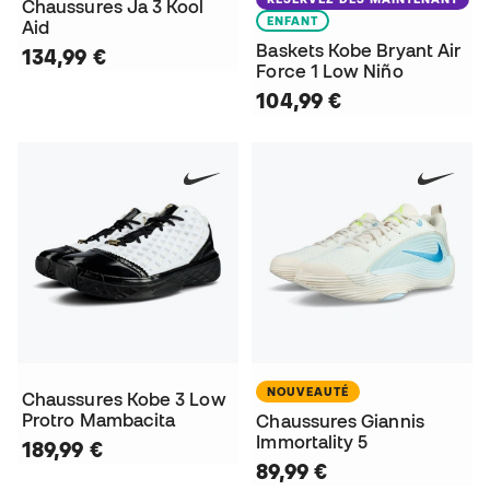
Chaussures Ja 3 Kool
ENFANT
Aid
Baskets Kobe Bryant Air
134,99 €
Force 1 Low Niño
104,99 €
NOUVEAUTÉ
Chaussures Kobe 3 Low
Protro Mambacita
Chaussures Giannis
Immortality 5
189,99 €
89,99 €