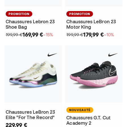
PROMOTION
PROMOTION
Chaussures Lebron 23
Chaussures LeBron 23
Shoe Bag
Motor King
169,99 €
179,99 €
199,99 €
−15%
199,99 €
−10%
NOUVEAUTÉ
Chaussures LeBron 23
Elite "For The Record"
Chaussures G.T. Cut
Academy 2
229,99 €