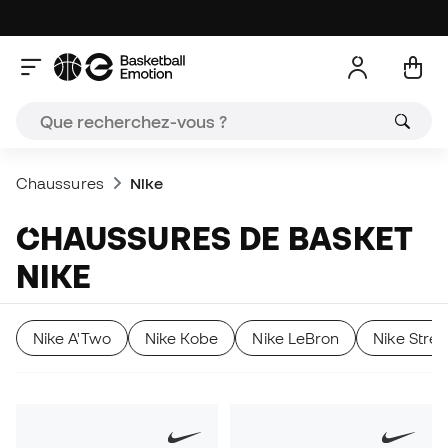
Chaussures
Nike
CHAUSSURES DE BASKET
NIKE
Nike A'Two
Nike Kobe
Nike LeBron
Nike Stre