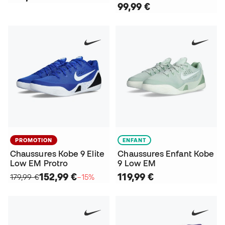
99,99 €
PROMOTION
ENFANT
Chaussures Kobe 9 Elite
Chaussures Enfant Kobe
Low EM Protro
9 Low EM
152,99 €
119,99 €
179,99 €
−15%