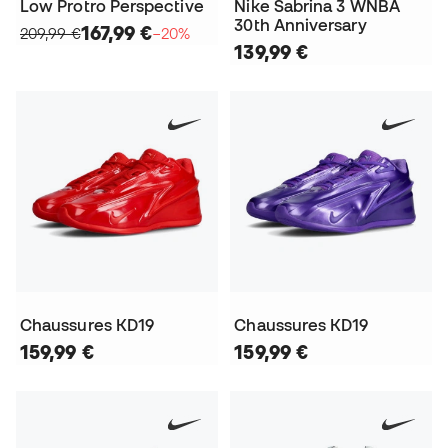
Low Protro Perspective
Nike Sabrina 3 WNBA
30th Anniversary
167,99 €
209,99 €
−20%
139,99 €
Chaussures KD19
Chaussures KD19
159,99 €
159,99 €