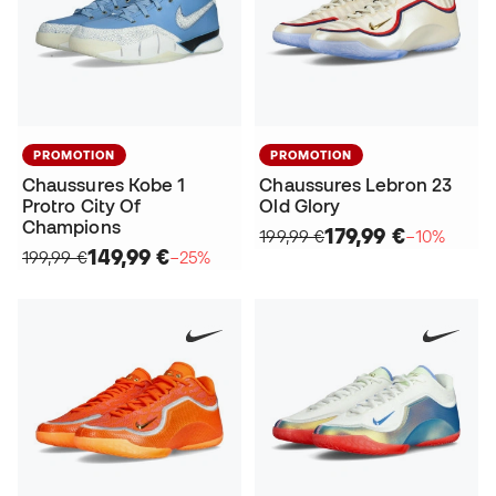
PROMOTION
PROMOTION
Chaussures Kobe 1
Chaussures Lebron 23
Protro City Of
Old Glory
Champions
179,99 €
199,99 €
−10%
149,99 €
199,99 €
−25%