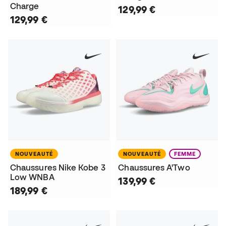
Charge
129,99 €
129,99 €
NOUVEAUTÉ
NOUVEAUTÉ
FEMME
Chaussures Nike Kobe 3
Chaussures A'Two
Low WNBA
139,99 €
189,99 €