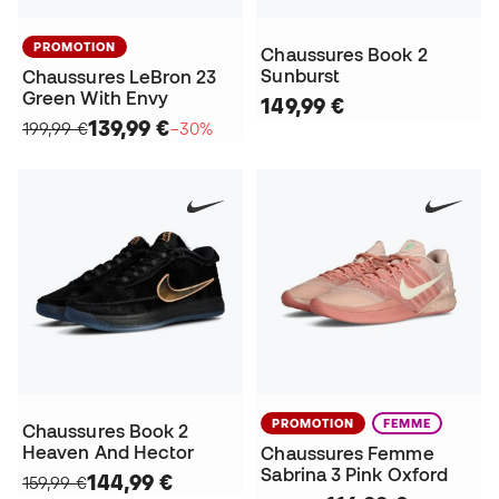
PROMOTION
Chaussures Book 2
Sunburst
Chaussures LeBron 23
Green With Envy
149,99 €
139,99 €
199,99 €
−30%
PROMOTION
FEMME
Chaussures Book 2
Heaven And Hector
Chaussures Femme
Sabrina 3 Pink Oxford
144,99 €
159,99 €