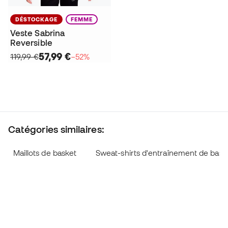
DÉSTOCKAGE
FEMME
Veste Sabrina
Reversible
57,99 €
119,99 €
−52%
Catégories similaires:
Maillots de basket
Sweat-shirts d'entraînement de bask