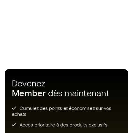
Devenez
Member
dès maintenant
Cumulez des points et économisez sur vos
achats
Accès prioritaire à des produits exclusifs