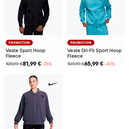
PROMOTION
PROMOTION
Veste Sport Hoop
Veste Dri-Fit Sport Hoop
Fleece
Fleece
81,99 €
65,99 €
109,99 €
−25%
109,99 €
−40%