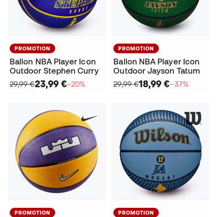
PROMOTION
PROMOTION
Ballon NBA Player Icon
Ballon NBA Player Icon
Outdoor Stephen Curry
Outdoor Jayson Tatum
23,99 €
18,99 €
29,99 €
−20%
29,99 €
−37%
PROMOTION
PROMOTION