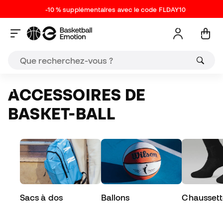
-10 % supplémentaires avec le code FLDAY10
ACCESSOIRES DE
BASKET-BALL
Sacs à dos
Ballons
Chaussett