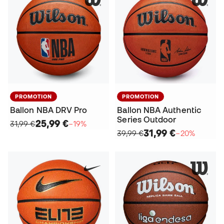
PROMOTION
PROMOTION
Ballon NBA DRV Pro
Ballon NBA Authentic
Series Outdoor
25,99 €
31,99 €
−19%
31,99 €
39,99 €
−20%