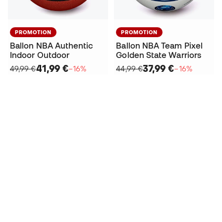
PROMOTION
PROMOTION
Ballon NBA Authentic
Ballon NBA Team Pixel
Indoor Outdoor
Golden State Warriors
41,99 €
37,99 €
49,99 €
−16%
44,99 €
−16%