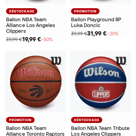
DÉSTOCKAGE
PROMOTION
Ballon NBA Team
Ballon Playground 8P
Alliance Los Angeles
Luka Doncic
Clippers
31,99 €
39,99 €
−20%
19,99 €
39,99 €
−50%
PROMOTION
DÉSTOCKAGE
Ballon NBA Team
Ballon NBA Team Tribute
Alliance Toronto Raptors
Los Angeles Clippers