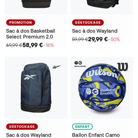
PROMOTION
DÉSTOCKAGE
Sac à dos Basketball
Sac à dos Wayland
Select Premium 2.0
29,99 €
59,99 €
−50%
58,99 €
69,99 €
−16%
DÉSTOCKAGE
ENFANT
Sac à dos Wayland
Ballon Enfant Camo