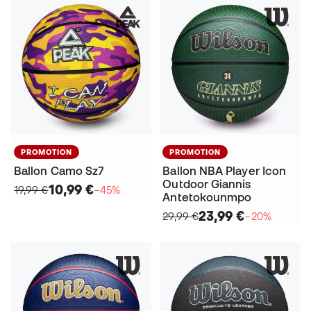
PROMOTION
PROMOTION
Ballon Camo Sz7
Ballon NBA Player Icon
Outdoor Giannis
10,99 €
19,99 €
−45%
Antetokounmpo
23,99 €
29,99 €
−20%