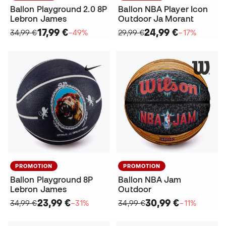
Ballon Playground 2.0 8P
Ballon NBA Player Icon
Lebron James
Outdoor Ja Morant
17,99 €
24,99 €
34,99 €
−49%
29,99 €
−17%
PROMOTION
PROMOTION
Ballon Playground 8P
Ballon NBA Jam
Lebron James
Outdoor
23,99 €
30,99 €
34,99 €
−31%
34,99 €
−11%