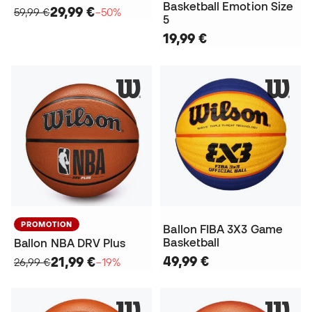
Basketball Emotion Size
29,99 €
59,99 €
−50%
5
19,99 €
PROMOTION
Ballon FIBA 3X3 Game
Basketball
Ballon NBA DRV Plus
49,99 €
21,99 €
26,99 €
−19%