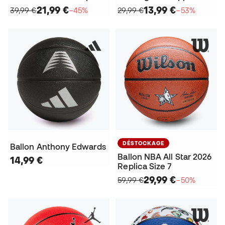
21,99 €
13,99 €
39,99 €
−45%
29,99 €
−53%
DÉSTOCKAGE
Ballon Anthony Edwards
Ballon NBA All Star 2026
14,99 €
Replica Size 7
29,99 €
59,99 €
−50%