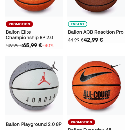
PROMOTION
ENFANT
Ballon Elite
Ballon ACB Reaction Pro
Championship 8P 2.0
42,99 €
44,99 €
65,99 €
109,99 €
−40%
PROMOTION
Ballon Playground 2.0 8P