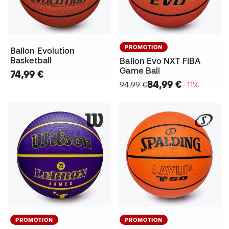
PROMOTION
Ballon Evolution
Basketball
Ballon Evo NXT FIBA
Game Ball
74,99 €
84,99 €
94,99 €
−11%
PROMOTION
PROMOTION