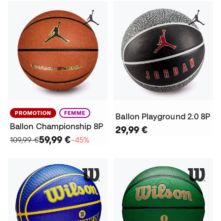
PROMOTION
FEMME
Ballon Playground 2.0 8P
Ballon Championship 8P
29,99 €
59,99 €
109,99 €
−45%