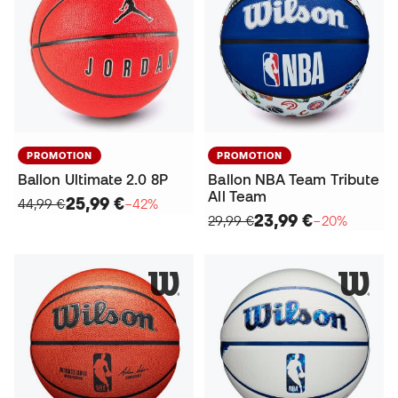
PROMOTION
PROMOTION
Ballon Ultimate 2.0 8P
Ballon NBA Team Tribute
All Team
25,99 €
44,99 €
−42%
23,99 €
29,99 €
−20%