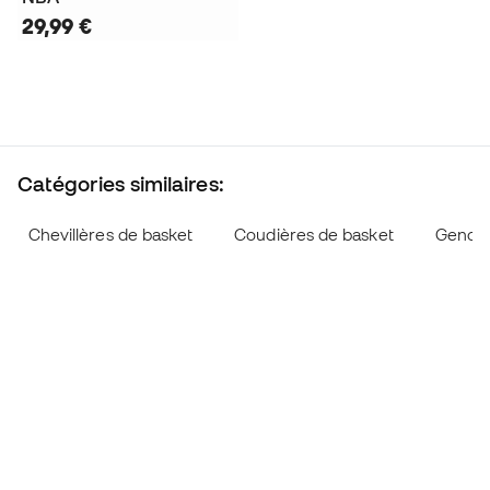
29,99 €
Catégories similaires:
Chevillères de basket
Coudières de basket
Genoui