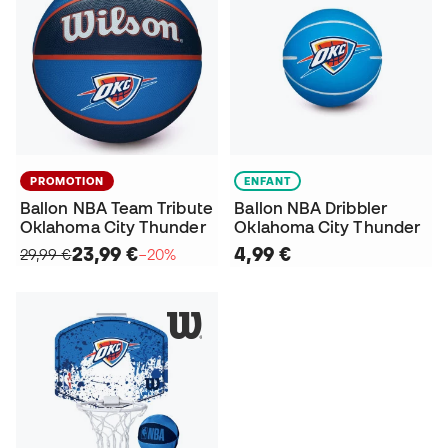
PROMOTION
ENFANT
Ballon NBA Team Tribute
Ballon NBA Dribbler
Oklahoma City Thunder
Oklahoma City Thunder
23,99 €
4,99 €
29,99 €
−20%