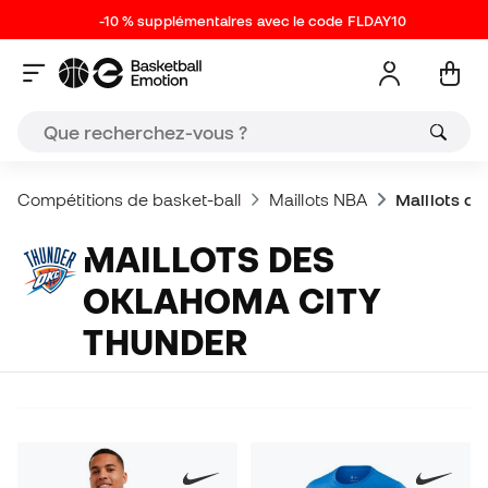
-10 % supplémentaires avec le code FLDAY10
Compétitions de basket-ball
Maillots NBA
Maillots d
MAILLOTS DES
OKLAHOMA CITY
THUNDER