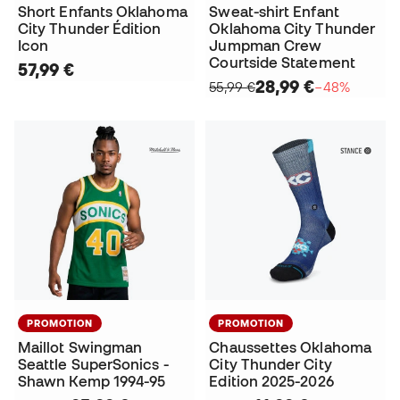
Short Enfants Oklahoma
Sweat-shirt Enfant
City Thunder Édition
Oklahoma City Thunder
Icon
Jumpman Crew
Courtside Statement
57,99 €
28,99 €
55,99 €
−48%
PROMOTION
PROMOTION
Maillot Swingman
Chaussettes Oklahoma
Seattle SuperSonics -
City Thunder City
Shawn Kemp 1994-95
Edition 2025-2026