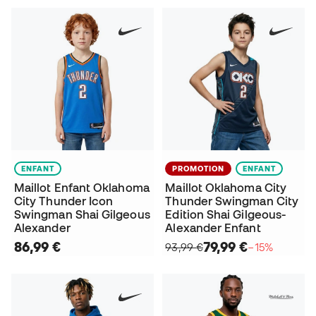
ENFANT
PROMOTION
ENFANT
Maillot Enfant Oklahoma
Maillot Oklahoma City
City Thunder Icon
Thunder Swingman City
Swingman Shai Gilgeous
Edition Shai Gilgeous-
Alexander
Alexander Enfant
86,99 €
79,99 €
93,99 €
−15%