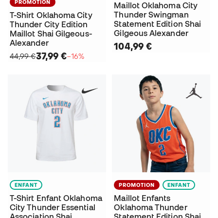
PROMOTION
Maillot Oklahoma City
Thunder Swingman
T-Shirt Oklahoma City
Statement Edition Shai
Thunder City Edition
Gilgeous Alexander
Maillot Shai Gilgeous-
Alexander
104,99 €
37,99 €
44,99 €
−16%
ENFANT
PROMOTION
ENFANT
T-Shirt Enfant Oklahoma
Maillot Enfants
City Thunder Essential
Oklahoma Thunder
Association Shai
Statement Edition Shai