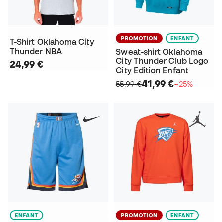
PROMOTION
ENFANT
T-Shirt Oklahoma City
Thunder NBA
Sweat-shirt Oklahoma
City Thunder Club Logo
24,99 €
City Edition Enfant
41,99 €
55,99 €
−25%
ENFANT
PROMOTION
ENFANT