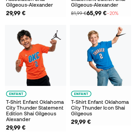
Gilgeous-Alexander
Gilgeous-Alexander
29,99 €
65,99 €
81,99 €
−20%
ENFANT
ENFANT
T-Shirt Enfant Oklahoma
T-Shirt Enfant Oklahoma
City Thunder Statement
City Thunder Icon Shai
Edition Shai Gilgeous
Gilgeous
Alexander
29,99 €
29,99 €