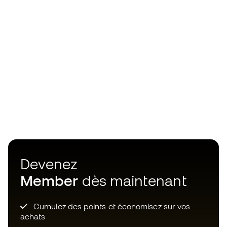
Devenez
Member
dès maintenant
Cumulez des points et économisez sur vos
achats