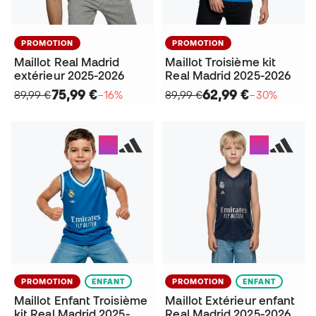
PROMOTION
PROMOTION
Maillot Real Madrid
Maillot Troisième kit
extérieur 2025-2026
Real Madrid 2025-2026
75,99 €
62,99 €
89,99 €
−16%
89,99 €
−30%
PROMOTION
ENFANT
PROMOTION
ENFANT
Maillot Enfant Troisième
Maillot Extérieur enfant
kit Real Madrid 2025-
Real Madrid 2025-2026