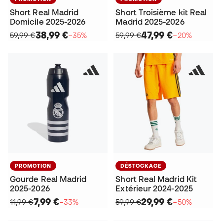
Short Real Madrid
Short Troisième kit Real
Domicile 2025-2026
Madrid 2025-2026
38,99 €
47,99 €
59,99 €
−35%
59,99 €
−20%
PROMOTION
DÉSTOCKAGE
Gourde Real Madrid
Short Real Madrid Kit
2025-2026
Extérieur 2024-2025
7,99 €
29,99 €
11,99 €
−33%
59,99 €
−50%