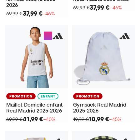
2026
37,99 €
69,99 €
−46%
37,99 €
69,99 €
−46%
PROMOTION
ENFANT
PROMOTION
Maillot Domicile enfant
Gymsack Real Madrid
Real Madrid 2025-2026
2025-2026
41,99 €
10,99 €
69,99 €
−40%
19,99 €
−45%