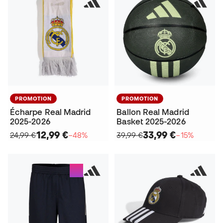
PROMOTION
PROMOTION
Écharpe Real Madrid
Ballon Real Madrid
2025-2026
Basket 2025-2026
12,99 €
33,99 €
24,99 €
−48%
39,99 €
−15%