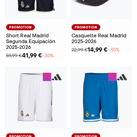
PROMOTION
PROMOTION
Short Real Madrid
Casquette Real Madrid
Segunda Equipación
2025-2026
2025-2026
14,99 €
22,99 €
−35%
41,99 €
59,99 €
−30%
PROMOTION
PROMOTION