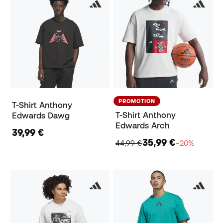
PROMOTION
T-Shirt Anthony
T-Shirt Anthony
Edwards Dawg
Edwards Arch
39,99 €
35,99 €
44,99 €
−20%