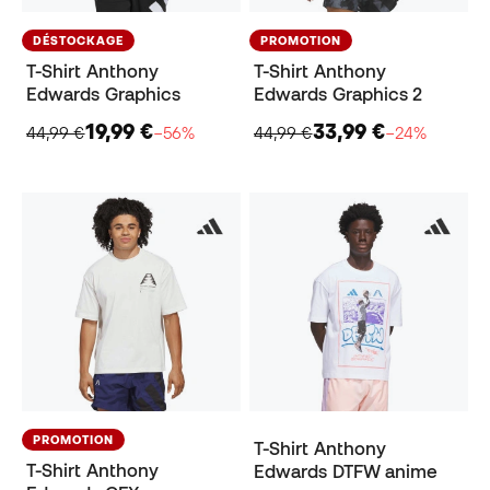
DÉSTOCKAGE
PROMOTION
T-Shirt Anthony
T-Shirt Anthony
Edwards Graphics
Edwards Graphics 2
19,99 €
33,99 €
44,99 €
−56%
44,99 €
−24%
PROMOTION
T-Shirt Anthony
T-Shirt Anthony
Edwards DTFW anime