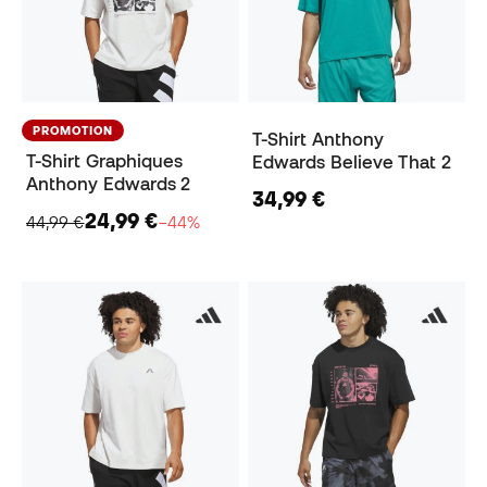
PROMOTION
T-Shirt Anthony
T-Shirt Graphiques
Edwards Believe That 2
Anthony Edwards 2
34,99 €
24,99 €
44,99 €
−44%