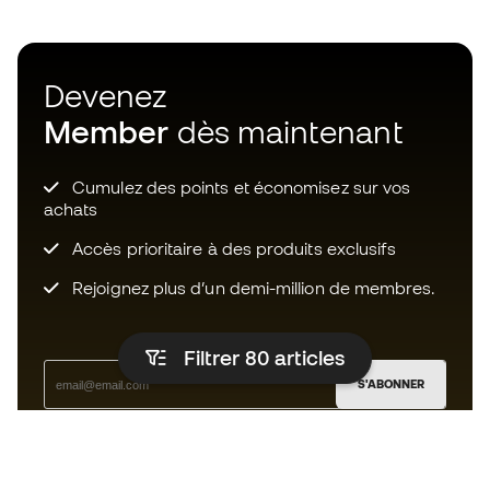
Devenez
Member
dès maintenant
Cumulez des points et économisez sur vos
achats
Accès prioritaire à des produits exclusifs
Rejoignez plus d’un demi-million de membres.
Filtrer 80
articles
S'ABONNER
J’accepte de recevoir des communications
personnalisées me concernant conformément à la
politique de confidentialité
de Sports Emotion.