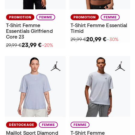
PROMOTION
FEMME
PROMOTION
FEMME
T-Shirt Femme
T-Shirt Femme Essential
Essentials Girlfriend
Timid
Core 23
20,99 €
29,99 €
−30%
23,99 €
29,99 €
−20%
DÉSTOCKAGE
FEMME
FEMME
Maillot Sport Diamond
T-Shirt Femme