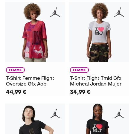
FEMME
FEMME
T-Shirt Femme Flight
T-Shirt Flight Tmid Gfx
Oversize Gfx Aop
Micheal Jordan Mujer
44,99 €
34,99 €