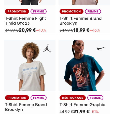
PROMOTION
FEMME
PROMOTION
FEMME
T-Shirt Femme Flight
T-Shirt Femme Brand
Timid Gfx 23
Brooklyn
20,99 €
18,99 €
34,99 €
−40%
34,99 €
−46%
PROMOTION
FEMME
DÉSTOCKAGE
FEMME
T-Shirt Femme Brand
T-Shirt Femme Graphic
Brooklyn
21,99 €
44,99 €
−51%