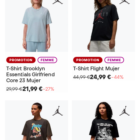
PROMOTION
FEMME
PROMOTION
FEMME
T-Shirt Brooklyn
T-Shirt Flight Mujer
Essentials Girlfriend
24,99 €
44,99 €
−44%
Core 23 Mujer
21,99 €
29,99 €
−27%