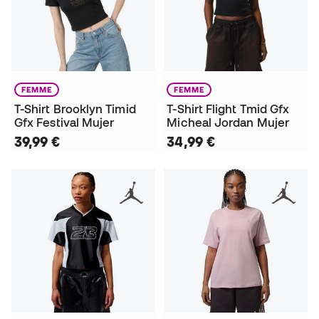
FEMME
FEMME
T-Shirt Brooklyn Timid
T-Shirt Flight Tmid Gfx
Gfx Festival Mujer
Micheal Jordan Mujer
39,99 €
34,99 €