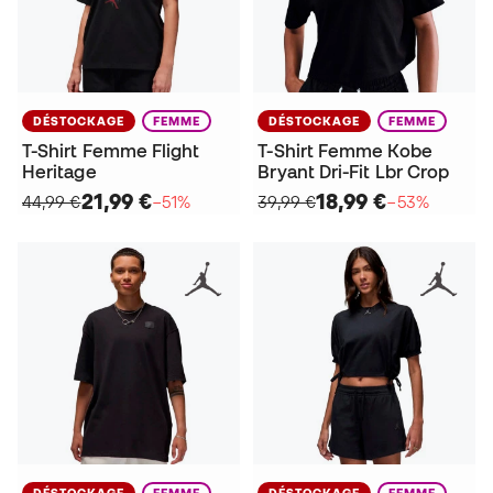
DÉSTOCKAGE
FEMME
DÉSTOCKAGE
FEMME
T-Shirt Femme Flight
T-Shirt Femme Kobe
Heritage
Bryant Dri-Fit Lbr Crop
21,99 €
18,99 €
44,99 €
−51%
39,99 €
−53%
DÉSTOCKAGE
FEMME
DÉSTOCKAGE
FEMME