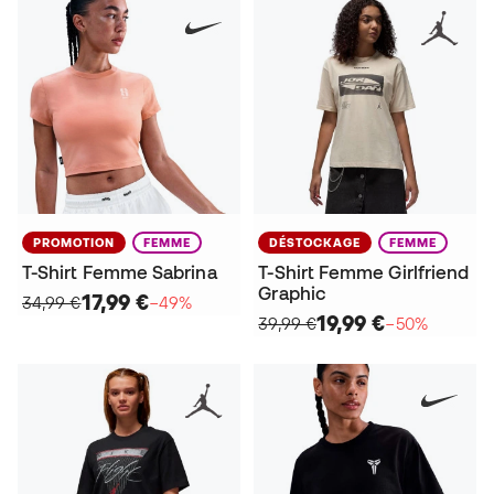
PROMOTION
FEMME
DÉSTOCKAGE
FEMME
T-Shirt Femme Sabrina
T-Shirt Femme Girlfriend
Graphic
17,99 €
34,99 €
−49%
19,99 €
39,99 €
−50%