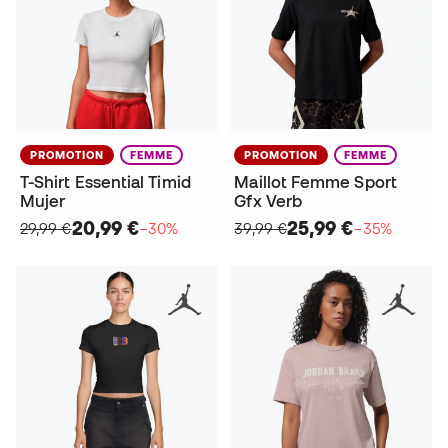
PROMOTION
FEMME
PROMOTION
FEMME
T-Shirt Essential Timid
Maillot Femme Sport
Mujer
Gfx Verb
20,99 €
25,99 €
29,99 €
−30%
39,99 €
−35%