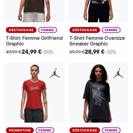
DÉSTOCKAGE
FEMME
DÉSTOCKAGE
FEMME
T-Shirt Femme Girlfriend
T-Shirt Femme Oversize
Graphic
Sneaker Graphic
24,99 €
28,99 €
49,99 €
−50%
59,99 €
−52%
PROMOTION
FEMME
DÉSTOCKAGE
FEMME