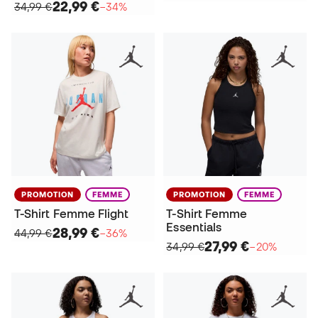
22,99 €
34,99 €
−34%
PROMOTION
FEMME
PROMOTION
FEMME
T-Shirt Femme Flight
T-Shirt Femme
Essentials
28,99 €
44,99 €
−36%
27,99 €
34,99 €
−20%