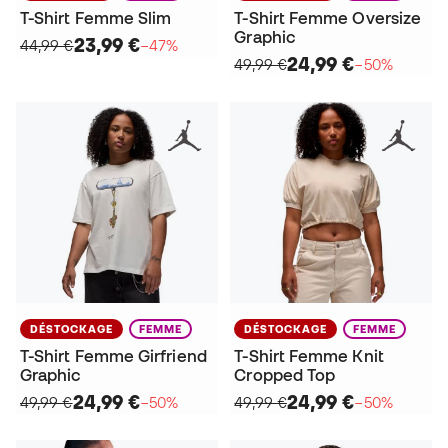
T-Shirt Femme Slim
T-Shirt Femme Oversize
Graphic
23,99 €
44,99 €
−47%
24,99 €
49,99 €
−50%
DÉSTOCKAGE
FEMME
DÉSTOCKAGE
FEMME
T-Shirt Femme Girfriend
T-Shirt Femme Knit
Graphic
Cropped Top
24,99 €
24,99 €
49,99 €
−50%
49,99 €
−50%