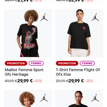
PROMOTION
FEMME
PROMOTION
FEMME
Maillot Femme Sport
T-Shirt Femme Flight Gf
Gfx Heritage
Gfx Kiss
29,99 €
29,99 €
49,99 €
−40%
39,99 €
−25%