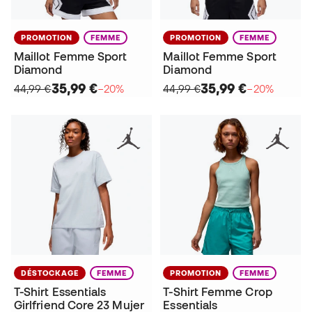
PROMOTION
FEMME
PROMOTION
FEMME
Maillot Femme Sport
Maillot Femme Sport
Diamond
Diamond
35,99 €
35,99 €
44,99 €
−20%
44,99 €
−20%
DÉSTOCKAGE
FEMME
PROMOTION
FEMME
T-Shirt Essentials
T-Shirt Femme Crop
Girlfriend Core 23 Mujer
Essentials