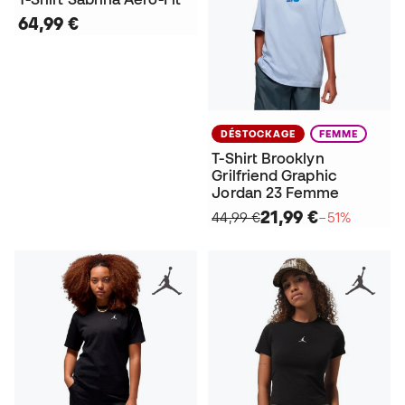
64,99 €
DÉSTOCKAGE
FEMME
T-Shirt Brooklyn
Grilfriend Graphic
Jordan 23 Femme
21,99 €
44,99 €
−51%