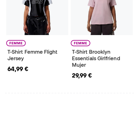
FEMME
FEMME
T-Shirt Femme Flight
T-Shirt Brooklyn
Jersey
Essentials Girlfriend
Mujer
64,99 €
29,99 €