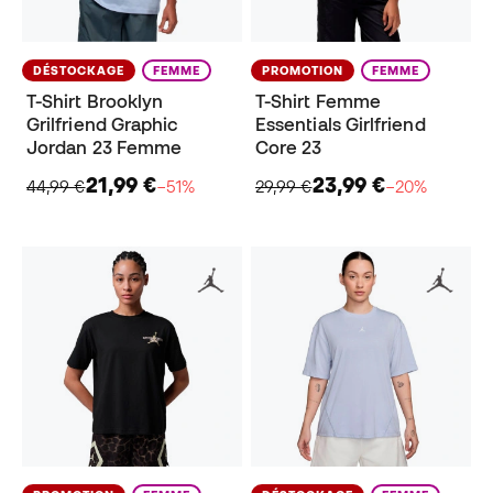
DÉSTOCKAGE
FEMME
PROMOTION
FEMME
T-Shirt Brooklyn
T-Shirt Femme
Grilfriend Graphic
Essentials Girlfriend
Jordan 23 Femme
Core 23
21,99 €
23,99 €
44,99 €
−51%
29,99 €
−20%