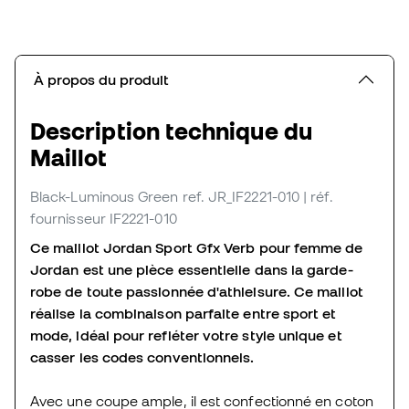
À propos du produit
Description technique du
Maillot
Black-Luminous Green
ref. JR_IF2221-010
| réf.
fournisseur IF2221-010
Ce maillot Jordan Sport Gfx Verb pour femme de
Jordan est une pièce essentielle dans la garde-
robe de toute passionnée d'athleisure. Ce maillot
réalise la combinaison parfaite entre sport et
mode, idéal pour refléter votre style unique et
casser les codes conventionnels.
Avec une coupe ample, il est confectionné en coton