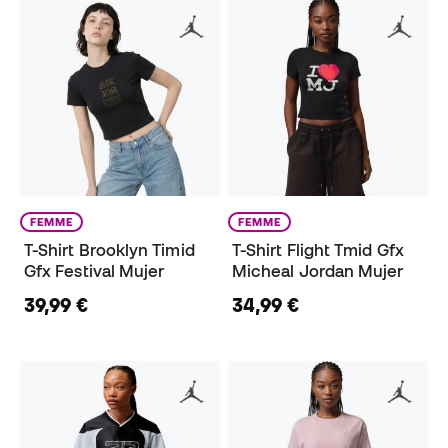
FEMME
FEMME
T-Shirt Brooklyn Timid
T-Shirt Flight Tmid Gfx
Gfx Festival Mujer
Micheal Jordan Mujer
39,99 €
34,99 €