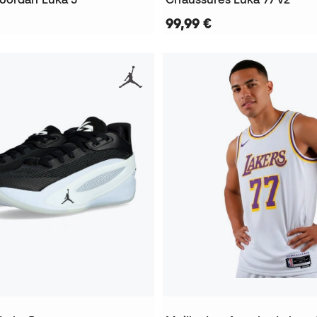
99,99 €