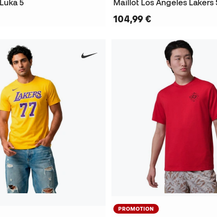
Luka 5
104,99 €
PROMOTION