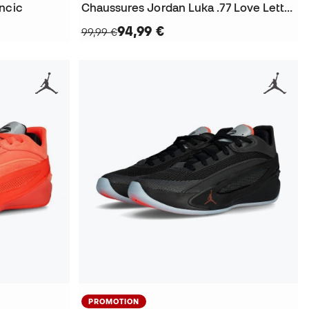
ncic
Chaussures Jordan Luka .77 Love Letter
94,99 €
99,99 €
PROMOTION