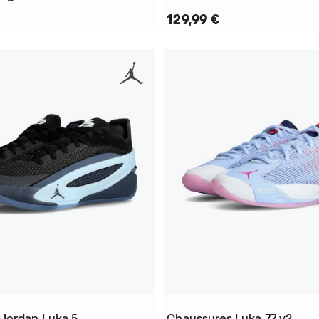
129,99 €
Jordan Luka 5
Chaussures Luka 77 v2