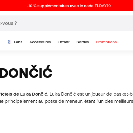
-10 % supplémentaires avec le code FLDAY10
Fans
Accessoires
Enfant
Sorties
Promotions
A DONČIĆ
ficiels de Luka Dončić
.
Luka Dončić est un joueur de basket-b
joue principalement au poste de meneur,
étant l'un des meilleur