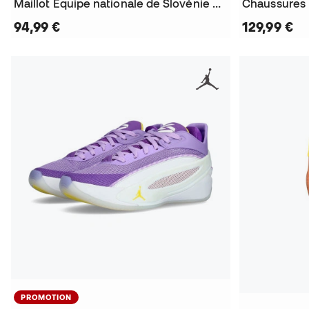
Maillot Équipe nationale de Slovénie Kit Domicile Luka Doncic 2024
Chaussures 
94,99 €
129,99 €
PROMOTION