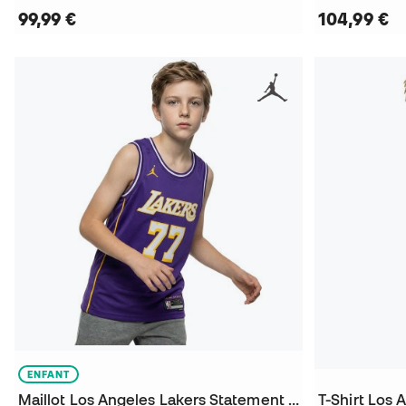
99,99 €
104,99 €
ENFANT
Maillot Los Angeles Lakers Statement Swingman Luka Doncic Niño