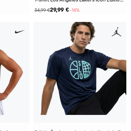
29,99 €
34,99 €
−14%