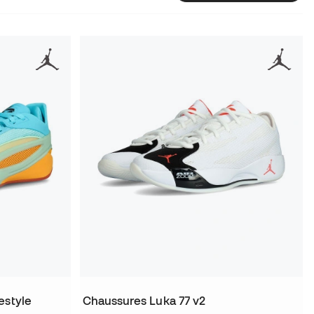
estyle
Chaussures Luka 77 v2