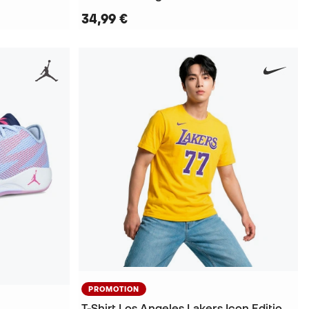
34,99 €
PROMOTION
T-Shirt Los Angeles Lakers Icon Edition Luka Doncic