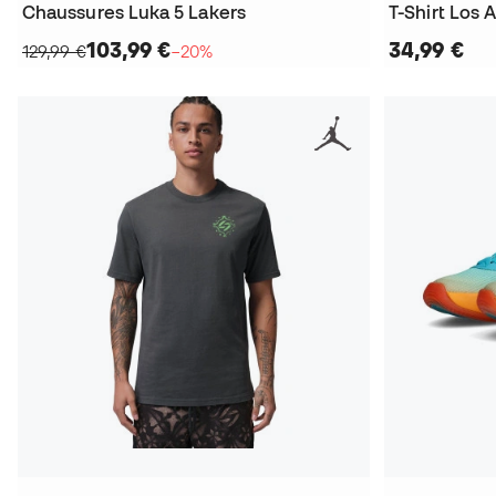
Chaussures Luka 5 Lakers
103,99 €
34,99 €
129,99 €
−20%