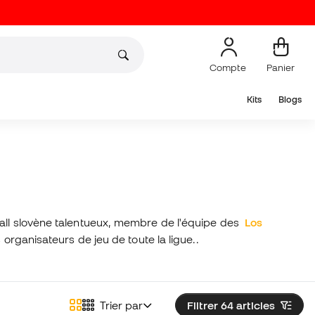
Compte
Panier
Kits
Blogs
all slovène talentueux, membre de l'équipe des
Los
s organisateurs de jeu de toute la ligue.
.
Trier par
Filtrer 64
articles