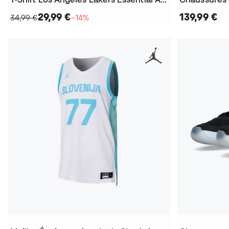
29,99 €
139,99 €
34,99 €
−14%