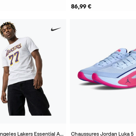
86,99 €
T-Shirt Los Angeles Lakers Essential Association Edition Luka Doncic
Chaussures Jordan Luka 5