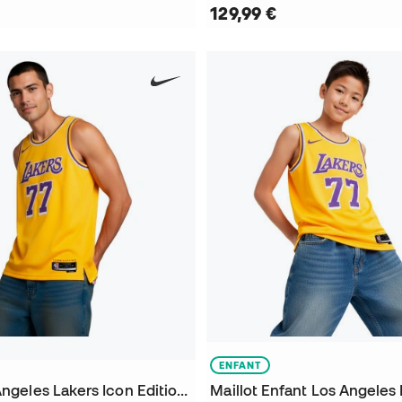
129,99 €
ENFANT
Maillot Los Angeles Lakers Icon Edition Swingman Luka Doncic