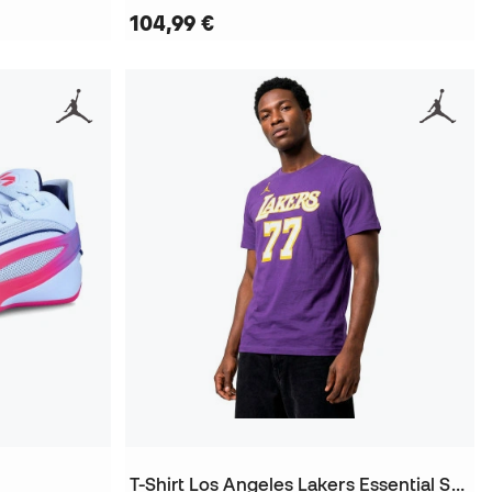
104,99 €
T-Shirt Los Angeles Lakers Essential Statement Edition Luka Doncic