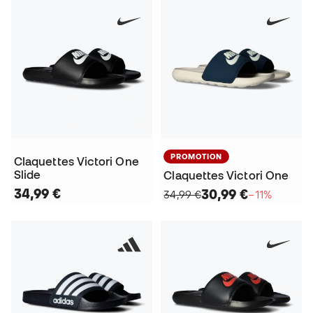
PROMOTION
Claquettes Victori One
Slide
Claquettes Victori One
34,99 €
30,99 €
34,99 €
−11%