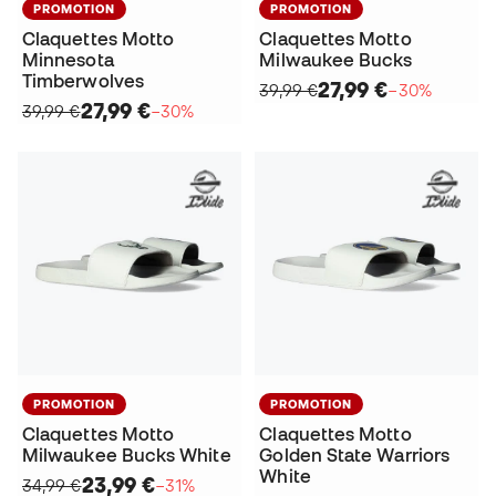
PROMOTION
PROMOTION
Claquettes Motto
Claquettes Motto
Minnesota
Milwaukee Bucks
Timberwolves
27,99 €
39,99 €
−30%
27,99 €
39,99 €
−30%
PROMOTION
PROMOTION
Claquettes Motto
Claquettes Motto
Milwaukee Bucks White
Golden State Warriors
White
23,99 €
34,99 €
−31%