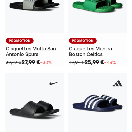
PROMOTION
PROMOTION
Claquettes Motto San
Claquettes Mantra
Antonio Spurs
Boston Celtics
27,99 €
25,99 €
39,99 €
−30%
49,99 €
−48%