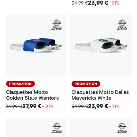
23,99 €
34,99 €
−31%
PROMOTION
PROMOTION
Claquettes Motto
Claquettes Motto Dallas
Golden State Warriors
Mavericks White
27,99 €
23,99 €
39,99 €
−30%
34,99 €
−31%