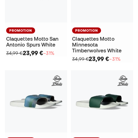
PROMOTION
PROMOTION
Claquettes Motto San
Claquettes Motto
Antonio Spurs White
Minnesota
Timberwolves White
23,99 €
34,99 €
−31%
23,99 €
34,99 €
−31%