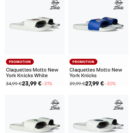
PROMOTION
PROMOTION
Claquettes Motto New
Claquettes Motto New
York Knicks White
York Knicks
23,99 €
27,99 €
34,99 €
−31%
39,99 €
−30%