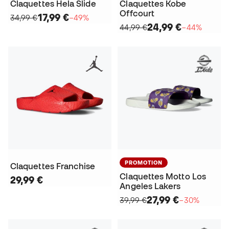
Claquettes Hela Slide
Claquettes Kobe
Offcourt
17,99 €
34,99 €
−49%
24,99 €
44,99 €
−44%
PROMOTION
Claquettes Franchise
Claquettes Motto Los
29,99 €
Angeles Lakers
27,99 €
39,99 €
−30%