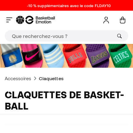
-10 % supplémentaires avec le code FLDAY10
Accessoires
Claquettes
CLAQUETTES DE BASKET-
BALL