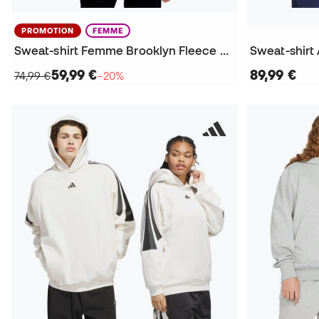
PROMOTION
FEMME
Sweat-shirt Femme Brooklyn Fleece Pullover
Sweat-shirt
59,99 €
89,99 €
74,99 €
−20%