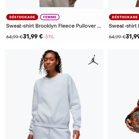
DÉSTOCKAGE
FEMME
DÉSTOCKAGE
Sweat-shirt Brooklyn Fleece Pullover Mujer
31,99 €
31,9
64,99 €
−51%
64,99 €