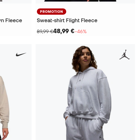
PROMOTION
yn Fleece
Sweat-shirt Flight Fleece
48,99 €
89,99 €
−46%