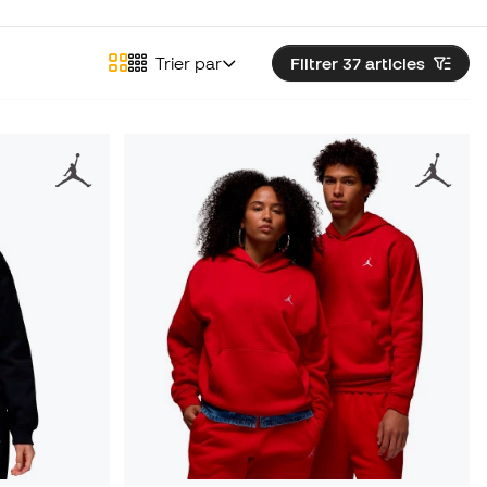
Trier par
Filtrer 37
articles