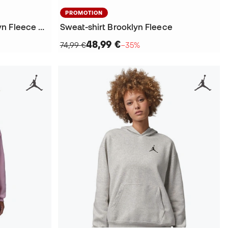
PROMOTION
Sweat-shirt Femme Brooklyn Fleece Crew
Sweat-shirt Brooklyn Fleece
48,99 €
74,99 €
−35%