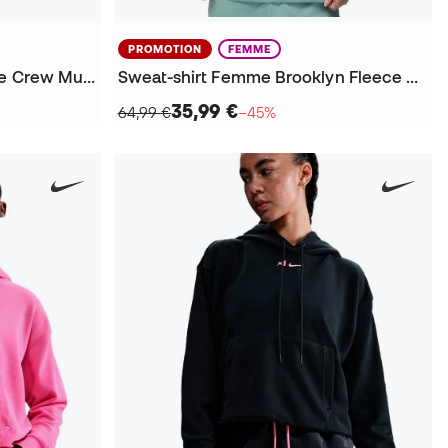
PROMOTION
FEMME
Sweat-shirt Brooklyn Fleece Crew Mujer
Sweat-shirt Femme Brooklyn Fleece Pullover
35,99 €
64,99 €
−45%