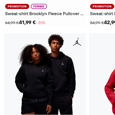
PROMOTION
FEMME
PROMOTION
Sweat-shirt Brooklyn Fleece Pullover Mujer
Sweat-shirt
41,99 €
42,9
64,99 €
−35%
84,99 €