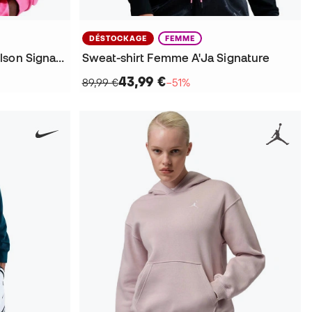
DÉSTOCKAGE
FEMME
Sweat-shirt Femme A'Ja Wilson Signature
Sweat-shirt Femme A'Ja Signature
43,99 €
89,99 €
−51%