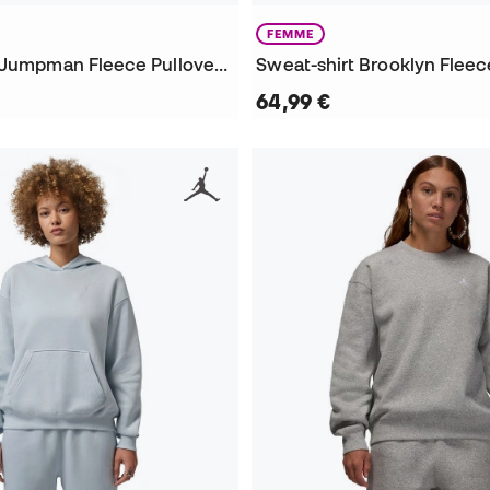
FEMME
Sweat-shirt Jumpman Fleece Pullover Mujer
64,99 €