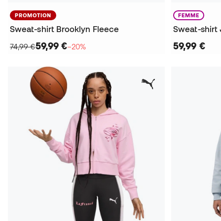
PROMOTION
FEMME
Sweat-shirt Brooklyn Fleece
59,99 €
59,99 €
74,99 €
−20%