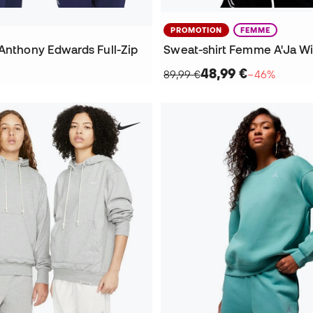
PROMOTION
FEMME
 Anthony Edwards Full-Zip
48,99 €
89,99 €
−46%