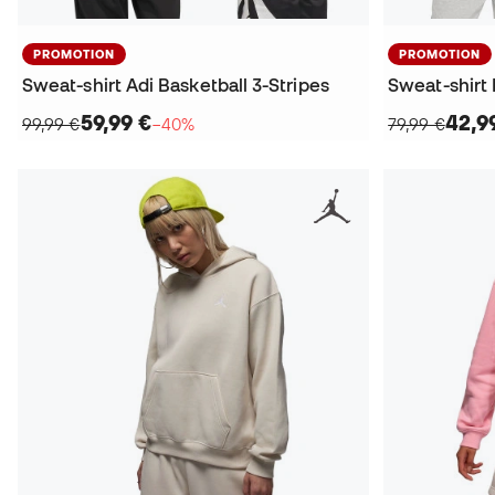
PROMOTION
PROMOTION
Sweat-shirt Adi Basketball 3-Stripes
Sweat-shirt 
59,99 €
42,9
99,99 €
−40%
79,99 €