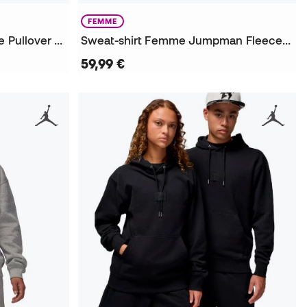
FEMME
Sweat-shirt Brooklyn Fleece Pullover Mujer
Sweat-shirt Femme Jumpman Fleece Pullover
59,99 €