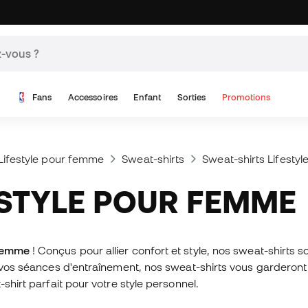
Fans
Accessoires
Enfant
Sorties
Promotions
Lifestyle pour femme
Sweat-shirts
Sweat-shirts Lifestyl
FESTYLE POUR FEMME
 femme
! Conçus pour allier confort et style, nos sweat-shirts s
r vos séances d'entraînement, nos sweat-shirts vous garderont 
shirt parfait pour votre style personnel.