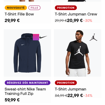
NOUVEAUTÉ
FILLE
PROMOTION
T-Shirt Fille Bow
T-Shirt Jumpman Crew
29,99 €
20,99 €
29,99 €
−30%
RÉSERVEZ DÈS MAINTENANT
PROMOTION
Sweat-shirt Nike Team
T-Shirt Jumpman
Training Full Zip
22,99 €
34,99 €
−34%
59,99 €