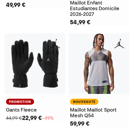
Maillot Enfant
49,99 €
Estudiantes Domicile
2026-2027
54,99 €
PROMOTION
NOUVEAUTÉ
Gants Fleece
Maillot Maillot Sport
Mesh Q54
22,99 €
44,99 €
−49%
59,99 €