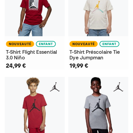
NOUVEAUTÉ
ENFANT
NOUVEAUTÉ
ENFANT
T-Shirt Flight Essential
T-Shirt Préscolaire Tie
3.0 Niño
Dye Jumpman
24,99 €
19,99 €