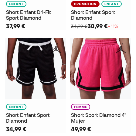
ENFANT
PROMOTION
ENFANT
Short Enfant Dri-Fit
Short Enfant Sport
Sport Diamond
Diamond
37,99 €
30,99 €
34,99 €
−11%
ENFANT
FEMME
Short Enfant Sport
Short Sport Diamond 4"
Diamond
Mujer
34,99 €
49,99 €