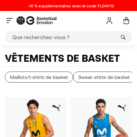
-10 % supplémentaires avec le code FLDAY10
VÊTEMENTS DE BASKET
Maillots/t-shirts de basket
Sweat-shirts de basket