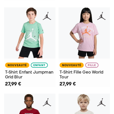
NOUVEAUTÉ
ENFANT
NOUVEAUTÉ
FILLE
T-Shirt Enfant Jumpman
T-Shirt Fille Geo World
Grid Blur
Tour
27,99 €
27,99 €