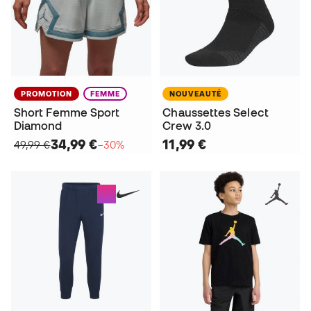
PROMOTION
FEMME
NOUVEAUTÉ
Short Femme Sport
Chaussettes Select
Diamond
Crew 3.0
34,99 €
11,99 €
49,99 €
−30%