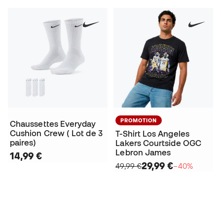
PROMOTION
Chaussettes Everyday
Cushion Crew ( Lot de 3
T-Shirt Los Angeles
paires)
Lakers Courtside OGC
Lebron James
14,99 €
29,99 €
49,99 €
−40%