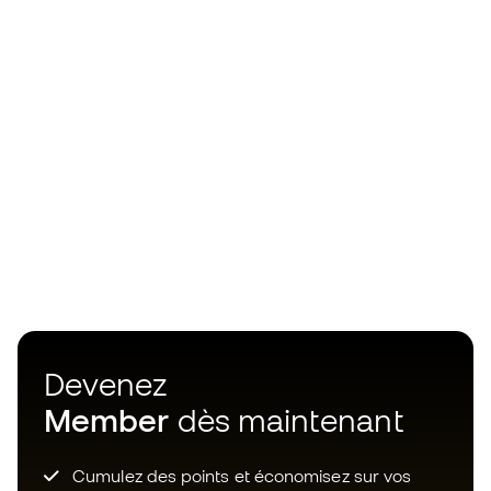
Devenez
Member
dès maintenant
Cumulez des points et économisez sur vos