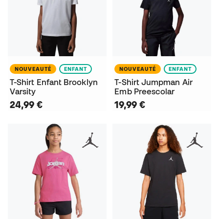
NOUVEAUTÉ
ENFANT
NOUVEAUTÉ
ENFANT
T-Shirt Enfant Brooklyn
T-Shirt Jumpman Air
Varsity
Emb Preescolar
24,99 €
19,99 €