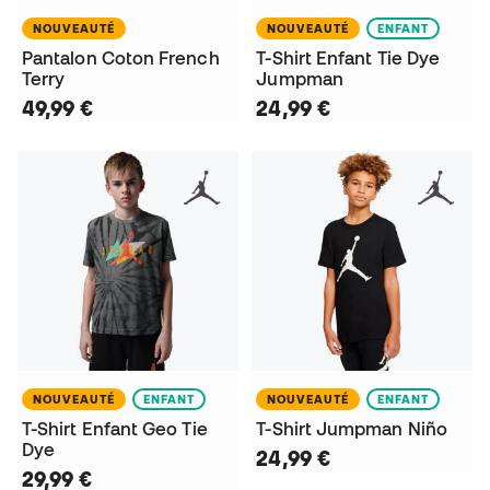
NOUVEAUTÉ
NOUVEAUTÉ
ENFANT
Pantalon Coton French
T-Shirt Enfant Tie Dye
Terry
Jumpman
49,99 €
24,99 €
NOUVEAUTÉ
ENFANT
NOUVEAUTÉ
ENFANT
T-Shirt Enfant Geo Tie
T-Shirt Jumpman Niño
Dye
24,99 €
29,99 €