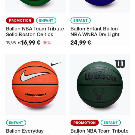
PROMOTION
ENFANT
ENFANT
Ballon NBA Team Tribute
Ballon Enfant Ballon
Solid Boston Celtics
NBA WNBA Drv Light
16,99 €
24,99 €
19,99 €
−15%
ENFANT
PROMOTION
ENFANT
Ballon Everyday
Ballon NBA Team Tribute