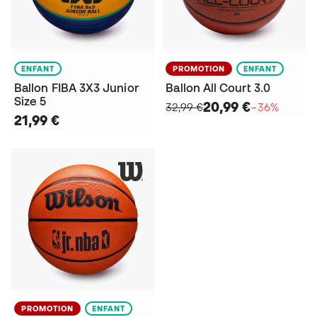
ENFANT
PROMOTION
ENFANT
Ballon FIBA 3X3 Junior
Ballon All Court 3.0
Size 5
20,99 €
32,99 €
−36%
21,99 €
PROMOTION
ENFANT