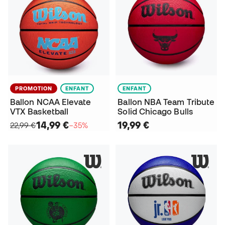
PROMOTION
ENFANT
ENFANT
Ballon NCAA Elevate
Ballon NBA Team Tribute
VTX Basketball
Solid Chicago Bulls
14,99 €
19,99 €
22,99 €
−35%