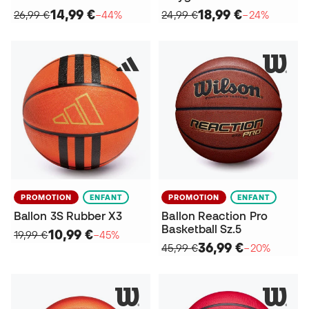
14,99 €
18,99 €
26,99 €
−44%
24,99 €
−24%
PROMOTION
ENFANT
PROMOTION
ENFANT
Ballon 3S Rubber X3
Ballon Reaction Pro
Basketball Sz.5
10,99 €
19,99 €
−45%
36,99 €
45,99 €
−20%