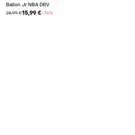
Ballon Jr NBA DRV
15,99 €
24,99 €
−36%