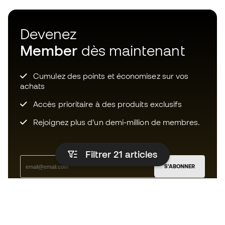
Devenez
Member
dès maintenant
Cumulez des points et économisez sur vos
achats
Accès prioritaire à des produits exclusifs
Rejoignez plus d’un demi-million de membres.
Filtrer 21
articles
S'ABONNER
J’accepte de recevoir des communications
personnalisées me concernant conformément à la
politique de confidentialité
de Sports Emotion.