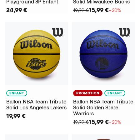
Playground 8P Enfant
Solid Milwaukee Bucks
24,99 €
15,99 €
19,99 €
−20%
ENFANT
PROMOTION
ENFANT
Ballon NBA Team Tribute
Ballon NBA Team Tribute
Solid Los Angeles Lakers
Solid Golden State
Warriors
19,99 €
15,99 €
19,99 €
−20%