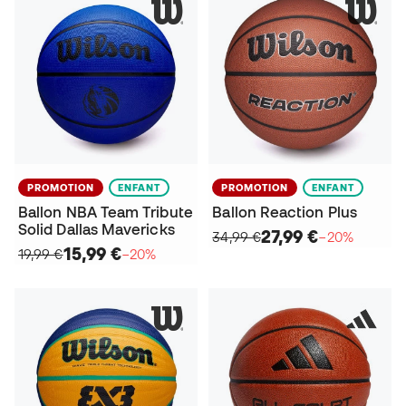
PROMOTION
ENFANT
PROMOTION
ENFANT
Ballon NBA Team Tribute
Ballon Reaction Plus
Solid Dallas Mavericks
27,99 €
34,99 €
−20%
15,99 €
19,99 €
−20%