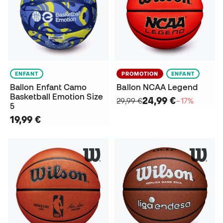
ENFANT
PROMOTION
ENFANT
Ballon Enfant Camo
Ballon NCAA Legend
Basketball Emotion Size
24,99 €
29,99 €
−17%
5
19,99 €