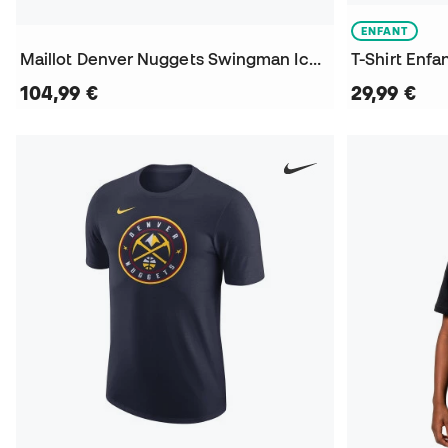
ENFANT
Maillot Denver Nuggets Swingman Icon Edition Nikola Jokic
104,99 €
29,99 €