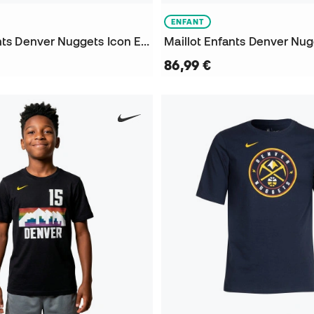
ENFANT
T-Shirt Enfants Denver Nuggets Icon Edition Nikola Jokic
86,99 €