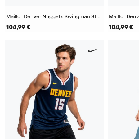
Maillot Denver Nuggets Swingman Statement Edition Nikola Jokic
104,99 €
104,99 €