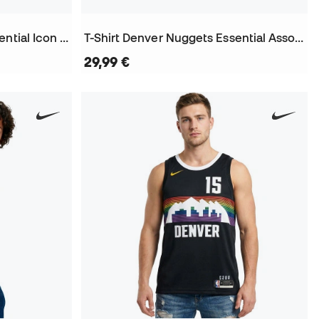
T-Shirt Denver Nuggets Essential Icon Edition Nikola Jokic
T-Shirt Denver Nuggets Essential Association Edition Nikola Jokic
29,99 €