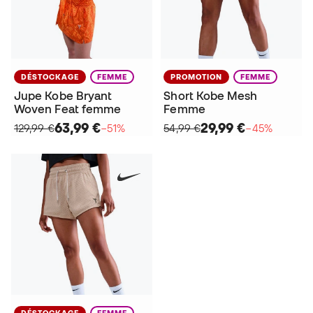
DÉSTOCKAGE
FEMME
PROMOTION
FEMME
Jupe Kobe Bryant
Short Kobe Mesh
Woven Feat femme
Femme
63,99 €
29,99 €
129,99 €
−51%
54,99 €
−45%
DÉSTOCKAGE
FEMME