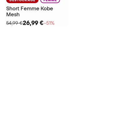
Short Femme Kobe
Mesh
26,99 €
54,99 €
−51%