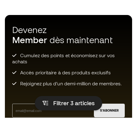
Devenez
Member
dès maintenant
Cumulez des points et économisez sur vos
achats
Accès prioritaire à des produits exclusifs
Rejoignez plus d’un demi-million de membres.
Filtrer 3
articles
S'ABONNER
J’accepte de recevoir des communications
personnalisées me concernant conformément à la
politique de confidentialité
de Sports Emotion.