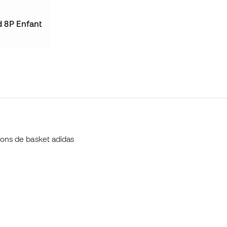
d 8P Enfant
lons de basket adidas