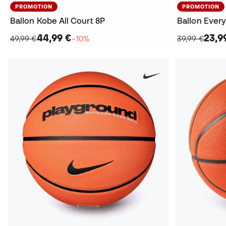
PROMOTION
PROMOTION
Ballon Kobe All Court 8P
Ballon Every
44,99 €
23,9
49,99 €
−10%
39,99 €