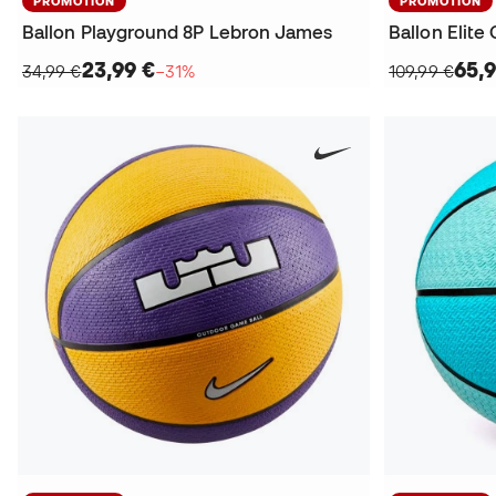
PROMOTION
PROMOTION
Ballon Playground 8P Lebron James
Ballon Elite
23,99 €
65,9
34,99 €
−31%
109,99 €