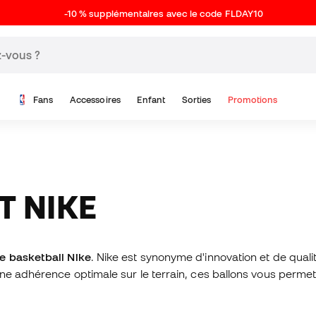
-10 % supplémentaires avec le code FLDAY10
Fans
Accessoires
Enfant
Sorties
Promotions
T NIKE
e basketball Nike
. Nike est synonyme d'innovation et de qual
e adhérence optimale sur le terrain, ces ballons vous permett