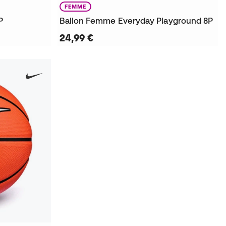
FEMME
P
Ballon Femme Everyday Playground 8P
24,99 €