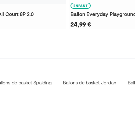
ENFANT
All Court 8P 2.0
Ballon Everyday Playgroun
24,99 €
llons de basket Spalding
Ballons de basket Jordan
Bal