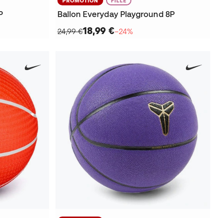
PROMOTION
FILLE
P
Ballon Everyday Playground 8P
18,99 €
24,99 €
−24%