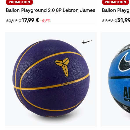
PROMOTION
PROMOTION
Ballon Playground 2.0 8P Lebron James
Ballon Play
17,99 €
31,9
34,99 €
−49%
39,99 €