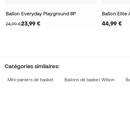
Ballon Everyday Playground 8P
Ballon Elite 
23,99 €
44,99 €
24,99 €
Catégories similaires:
Mini-paniers de basket
Ballons de basket Wilson
Ba