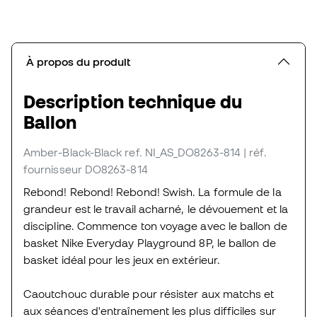
À propos du produit
Description technique du
Ballon
Amber-Black-Black
ref. NI_AS_DO8263-814
| réf.
fournisseur DO8263-814
Rebond! Rebond! Rebond! Swish. La formule de la
grandeur est le travail acharné, le dévouement et la
discipline. Commence ton voyage avec le ballon de
basket Nike Everyday Playground 8P, le ballon de
basket idéal pour les jeux en extérieur.
Caoutchouc durable pour résister aux matchs et
aux séances d'entraînement les plus difficiles sur