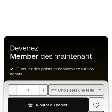
Devenez
Member
dès maintenant
Cumulez des points et économisez sur vos
achats
Accès prioritaire à des produits exclusifs
Choisissez une taille
Rejoignez plus d’un demi-million de membres.
Ajouter au panier