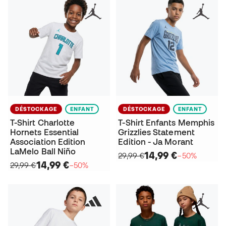
DÉSTOCKAGE
ENFANT
DÉSTOCKAGE
ENFANT
T-Shirt Charlotte
T-Shirt Enfants Memphis
Hornets Essential
Grizzlies Statement
Association Edition
Edition - Ja Morant
LaMelo Ball Niño
14,99 €
29,99 €
−50%
14,99 €
29,99 €
−50%