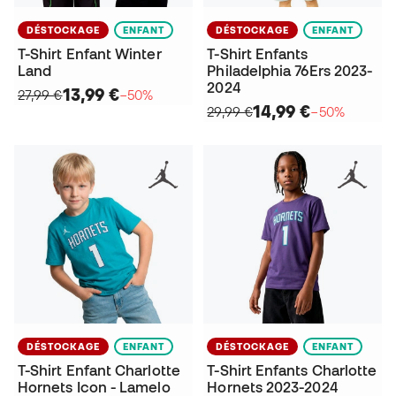
DÉSTOCKAGE
ENFANT
DÉSTOCKAGE
ENFANT
T-Shirt Enfant Winter
T-Shirt Enfants
Land
Philadelphia 76Ers 2023-
2024
13,99 €
27,99 €
−50%
14,99 €
29,99 €
−50%
DÉSTOCKAGE
ENFANT
DÉSTOCKAGE
ENFANT
T-Shirt Enfant Charlotte
T-Shirt Enfants Charlotte
Hornets Icon - Lamelo
Hornets 2023-2024