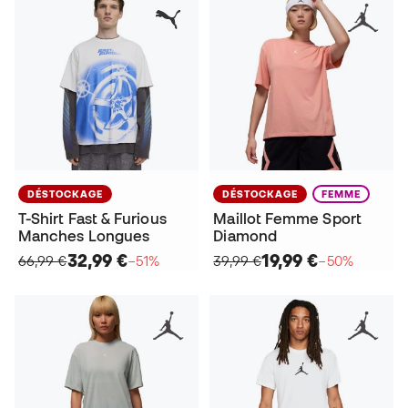
DÉSTOCKAGE
DÉSTOCKAGE
FEMME
T-Shirt Fast & Furious
Maillot Femme Sport
Manches Longues
Diamond
32,99 €
19,99 €
66,99 €
−51%
39,99 €
−50%