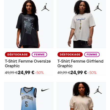
DÉSTOCKAGE
FEMME
DÉSTOCKAGE
FEMME
T-Shirt Femme Oversize
T-Shirt Femme Girfriend
Graphic
Graphic
24,99 €
24,99 €
49,99 €
−50%
49,99 €
−50%