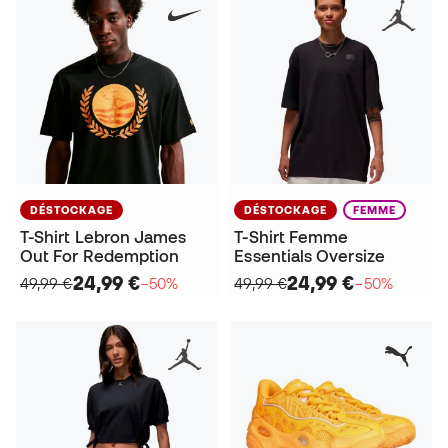
DÉSTOCKAGE
DÉSTOCKAGE
FEMME
T-Shirt Lebron James
T-Shirt Femme
Out For Redemption
Essentials Oversize
24,99 €
24,99 €
49,99 €
−50%
49,99 €
−50%