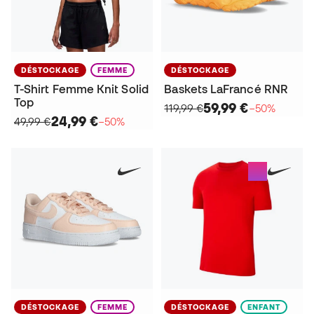
DÉSTOCKAGE
FEMME
DÉSTOCKAGE
T-Shirt Femme Knit Solid
Baskets LaFrancé RNR
Top
59,99 €
119,99 €
−50%
24,99 €
49,99 €
−50%
DÉSTOCKAGE
FEMME
DÉSTOCKAGE
ENFANT