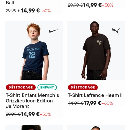
Ball
14,99 €
29,99 €
−50%
14,99 €
29,99 €
−50%
DÉSTOCKAGE
ENFANT
DÉSTOCKAGE
T-Shirt Enfant Memphis
T-Shirt Lafrance Heem II
Grizzlies Icon Edition -
17,99 €
44,99 €
−60%
Ja Morant
14,99 €
29,99 €
−50%