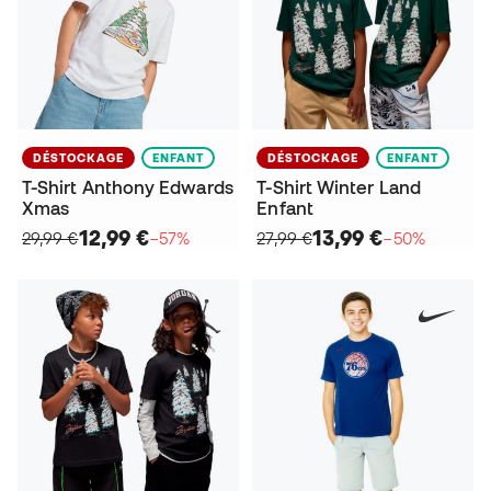
DÉSTOCKAGE
ENFANT
DÉSTOCKAGE
ENFANT
T-Shirt Anthony Edwards
T-Shirt Winter Land
Xmas
Enfant
12,99 €
13,99 €
29,99 €
−57%
27,99 €
−50%