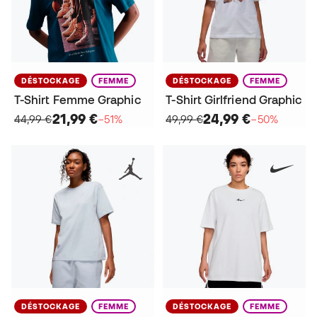
DÉSTOCKAGE
FEMME
DÉSTOCKAGE
FEMME
T-Shirt Femme Graphic
T-Shirt Girlfriend Graphic
21,99 €
24,99 €
44,99 €
−51%
49,99 €
−50%
DÉSTOCKAGE
FEMME
DÉSTOCKAGE
FEMME