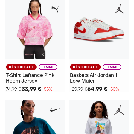
DÉSTOCKAGE
FEMME
DÉSTOCKAGE
FEMME
T-Shirt Lafrance Pink
Baskets Air Jordan 1
Heem Jersey
Low Mujer
33,99 €
64,99 €
74,99 €
−55%
129,99 €
−50%