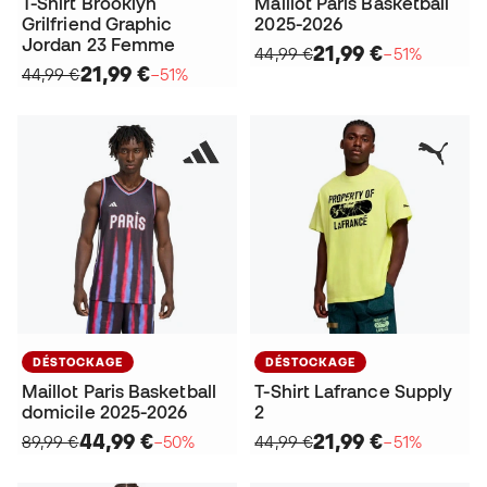
T-Shirt Brooklyn
Maillot Paris Basketball
Grilfriend Graphic
2025-2026
Jordan 23 Femme
21,99 €
44,99 €
−51%
21,99 €
44,99 €
−51%
DÉSTOCKAGE
DÉSTOCKAGE
Maillot Paris Basketball
T-Shirt Lafrance Supply
domicile 2025-2026
2
44,99 €
21,99 €
89,99 €
−50%
44,99 €
−51%