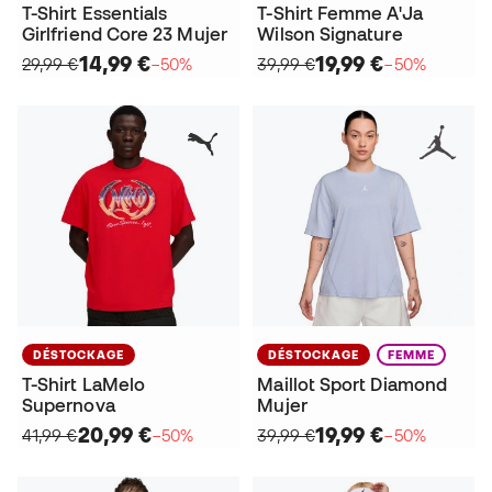
T-Shirt Essentials
T-Shirt Femme A'Ja
Girlfriend Core 23 Mujer
Wilson Signature
14,99 €
19,99 €
29,99 €
−50%
39,99 €
−50%
DÉSTOCKAGE
DÉSTOCKAGE
FEMME
T-Shirt LaMelo
Maillot Sport Diamond
Supernova
Mujer
20,99 €
19,99 €
41,99 €
−50%
39,99 €
−50%