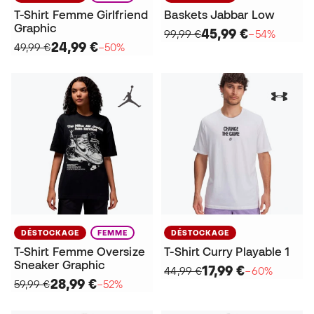
T-Shirt Femme Girlfriend
Baskets Jabbar Low
Graphic
45,99 €
99,99 €
−54%
24,99 €
49,99 €
−50%
DÉSTOCKAGE
FEMME
DÉSTOCKAGE
T-Shirt Femme Oversize
T-Shirt Curry Playable 1
Sneaker Graphic
17,99 €
44,99 €
−60%
28,99 €
59,99 €
−52%