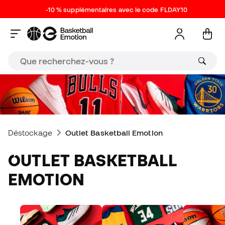
-10 % supplémentaires avec le code FLDAY10
Déstockage
Outlet Basketball Emotion
OUTLET BASKETBALL
EMOTION