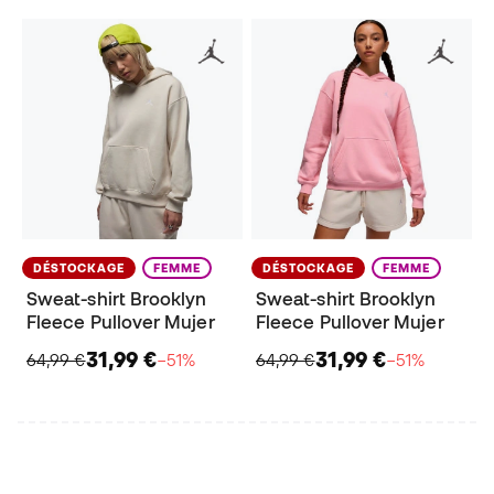
DÉSTOCKAGE
FEMME
DÉSTOCKAGE
FEMME
Sweat-shirt Brooklyn
Sweat-shirt Brooklyn
Fleece Pullover Mujer
Fleece Pullover Mujer
31,99 €
31,99 €
64,99 €
−51%
64,99 €
−51%