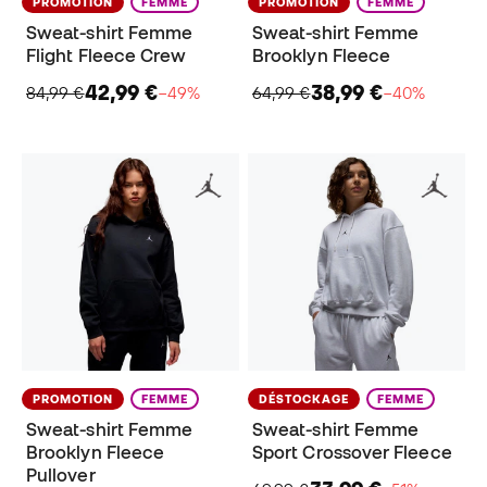
PROMOTION
FEMME
PROMOTION
FEMME
Sweat-shirt Femme
Sweat-shirt Femme
Flight Fleece Crew
Brooklyn Fleece
42,99 €
38,99 €
84,99 €
−49%
64,99 €
−40%
PROMOTION
FEMME
DÉSTOCKAGE
FEMME
Sweat-shirt Femme
Sweat-shirt Femme
Brooklyn Fleece
Sport Crossover Fleece
Pullover