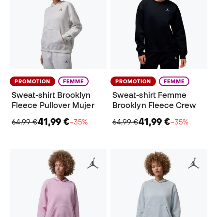
PROMOTION
FEMME
PROMOTION
FEMME
Sweat-shirt Brooklyn
Sweat-shirt Femme
Fleece Pullover Mujer
Brooklyn Fleece Crew
41,99 €
41,99 €
64,99 €
−35%
64,99 €
−35%