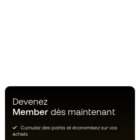
Devenez
Member
dès maintenant
Cumulez des points et économisez sur vos
achats