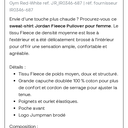
Gym Red-White
ref. JR_IR0346-687
| réf. fournisseur
IR0346-687
Envie d'une touche plus chaude ? Procurez-vous ce
sweat-shirt Jordan Fleece Pullover pour femme
. Le
tissu Fleece de densité moyenne est lisse à
l'extérieur et a été délicatement brossé à l'intérieur
pour offrir une sensation ample, confortable et
agréable.
Détails :
Tissu Fleece de poids moyen, doux et structuré.
Grande capuche doublée 100 % coton pour plus
de confort et cordon de serrage pour ajuster la
tenue.
Poignets et ourlet élastiques.
Poche avant
Logo Jumpman brodé
Composition :