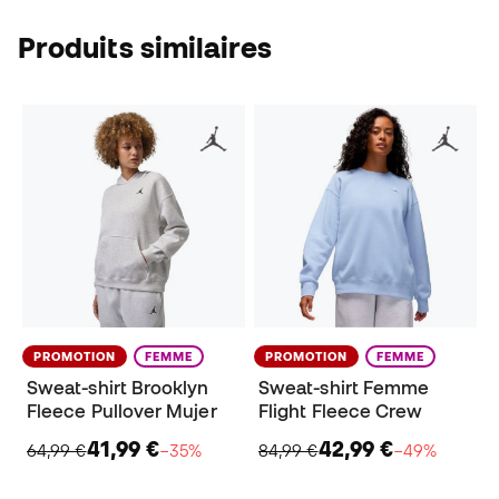
Produits similaires
PROMOTION
FEMME
PROMOTION
FEMME
Sweat-shirt Brooklyn
Sweat-shirt Femme
Fleece Pullover Mujer
Flight Fleece Crew
41,99 €
42,99 €
64,99 €
−35%
84,99 €
−49%