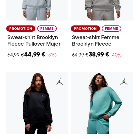
PROMOTION
FEMME
PROMOTION
FEMME
Sweat-shirt Brooklyn
Sweat-shirt Femme
Fleece Pullover Mujer
Brooklyn Fleece
44,99 €
38,99 €
64,99 €
−31%
64,99 €
−40%