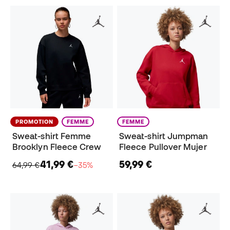
PROMOTION
FEMME
FEMME
Sweat-shirt Femme
Sweat-shirt Jumpman
Brooklyn Fleece Crew
Fleece Pullover Mujer
41,99 €
59,99 €
64,99 €
−35%