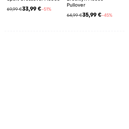
Pullover
33,99 €
69,99 €
−51%
35,99 €
64,99 €
−45%