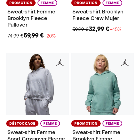
PROMOTION
FEMME
PROMOTION
FEMME
Sweat-shirt Femme
Sweat-shirt Brooklyn
Brooklyn Fleece
Fleece Crew Mujer
Pullover
32,99 €
59,99 €
−45%
59,99 €
74,99 €
−20%
DÉSTOCKAGE
FEMME
PROMOTION
FEMME
Sweat-shirt Femme
Sweat-shirt Femme
Sport Crossover Fleece
Brooklyn Fleece