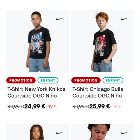
PROMOTION
ENFANT
PROMOTION
ENFANT
T-Shirt New York Knikcs
T-Shirt Chicago Bulls
Courtside OGC Niño
Courtside OGC Niño
24,99 €
25,99 €
30,99 €
−19%
30,99 €
−16%