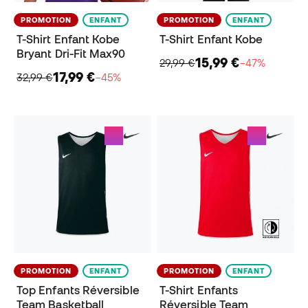
PROMOTION
ENFANT
PROMOTION
ENFANT
T-Shirt Enfant Kobe
T-Shirt Enfant Kobe
Bryant Dri-Fit Max90
15,99 €
29,99 €
−47%
17,99 €
32,99 €
−45%
PROMOTION
ENFANT
PROMOTION
ENFANT
Top Enfants Réversible
T-Shirt Enfants
Team Basketball
Réversible Team