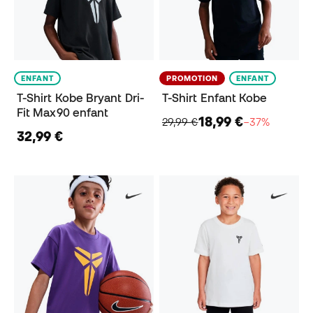
ENFANT
PROMOTION
ENFANT
T-Shirt Kobe Bryant Dri-
T-Shirt Enfant Kobe
Fit Max90 enfant
18,99 €
29,99 €
−37%
32,99 €