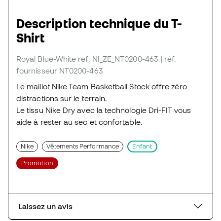
Description technique du T-
Shirt
Royal Blue-White
ref. NI_ZE_NT0200-463
| réf.
fournisseur NT0200-463
Le maillot Nike Team Basketball Stock offre zéro
distractions sur le terrain.
Le tissu Nike Dry avec la technologie Dri-FIT vous
aide à rester au sec et confortable.
Nike
Vêtements Performance
Enfant
Promotion
Laissez un avis