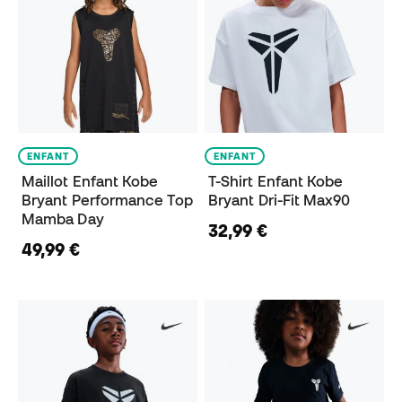
ENFANT
ENFANT
Maillot Enfant Kobe
T-Shirt Enfant Kobe
Bryant Performance Top
Bryant Dri-Fit Max90
Mamba Day
32,99 €
49,99 €