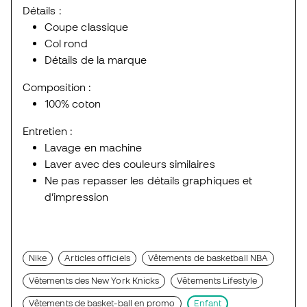
Détails :
Coupe classique
Col rond
Détails de la marque
Composition :
100% coton
Entretien :
Lavage en machine
Laver avec des couleurs similaires
Ne pas repasser les détails graphiques et
d’impression
Nike
Articles officiels
Vêtements de basketball NBA
Vêtements des New York Knicks
Vêtements Lifestyle
Vêtements de basket-ball en promo
Enfant