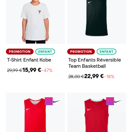
PROMOTION
ENFANT
PROMOTION
ENFANT
T-Shirt Enfant Kobe
Top Enfants Réversible
Team Basketball
15,99 €
29,99 €
−47%
22,99 €
28,00 €
−18%