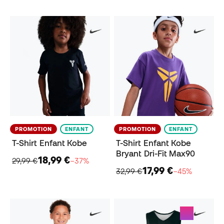
PROMOTION
ENFANT
PROMOTION
ENFANT
T-Shirt Enfant Kobe
T-Shirt Enfant Kobe
Bryant Dri-Fit Max90
18,99 €
29,99 €
−37%
17,99 €
32,99 €
−45%