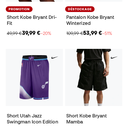
PROMOTION
DÉSTOCKAGE
Short Kobe Bryant Dri-
Pantalon Kobe Bryant
Fit
Winterized
39,99 €
53,99 €
49,99 €
−20%
109,99 €
−51%
Short Utah Jazz
Short Kobe Bryant
Swingman Icon Edition
Mamba