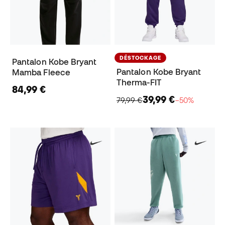
DÉSTOCKAGE
Pantalon Kobe Bryant
Pantalon Kobe Bryant
Mamba Fleece
Therma-FIT
84,99 €
39,99 €
79,99 €
−50%