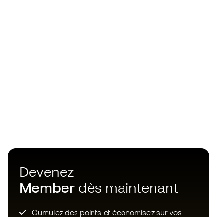
Devenez
Member
dès maintenant
Cumulez des points et économisez sur vos