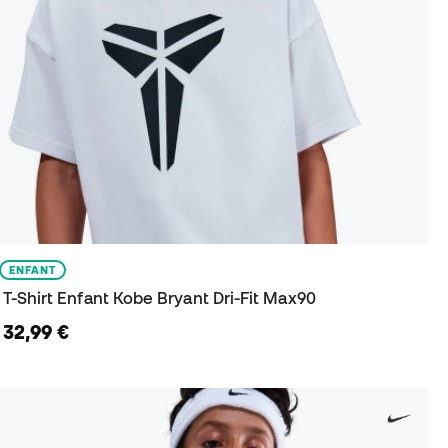
ENFANT
T-Shirt Enfant Kobe Bryant Dri-Fit Max90
32,99 €