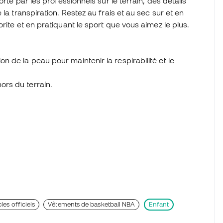
rté par les professionnels sur le terrain, des détails
la transpiration. Restez au frais et au sec sur et en
rite et en pratiquant le sport que vous aimez le plus.
on de la peau pour maintenir la respirabilité et le
ors du terrain.
cles officiels
Vêtements de basketball NBA
Enfant