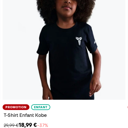
PROMOTION
ENFANT
T-Shirt Enfant Kobe
18,99 €
29,99 €
−37%