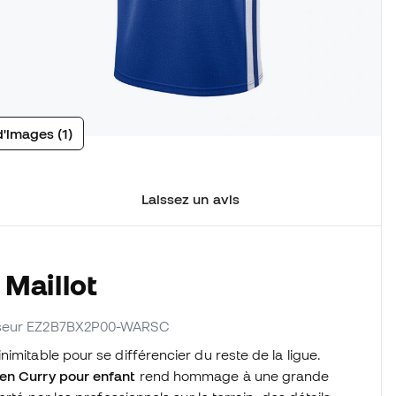
d'images (1)
Laissez un avis
 Maillot
nisseur EZ2B7BX2P00-WARSC
imitable pour se différencier du reste de la ligue.
hen Curry pour enfant
rend hommage à une grande