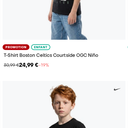
PROMOTION
ENFANT
T-Shirt Boston Celtics Courtside OGC Niño
24,99 €
30,99 €
−19%