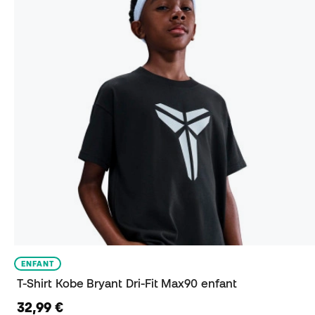
ENFANT
T-Shirt Kobe Bryant Dri-Fit Max90 enfant
32,99 €