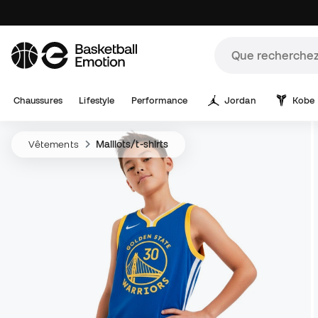
Chaussures
Lifestyle
Performance
Jordan
Kobe
Vêtements
Maillots/t-shirts