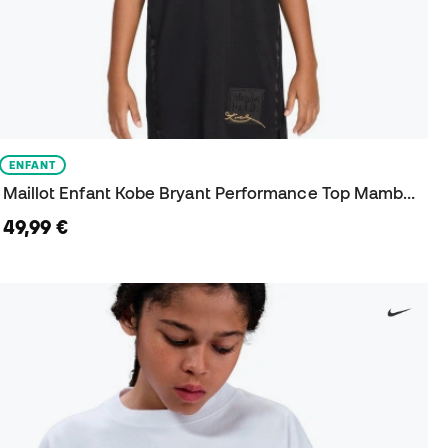
ENFANT
Maillot Enfant Kobe Bryant Performance Top Mamba Day
49,99 €