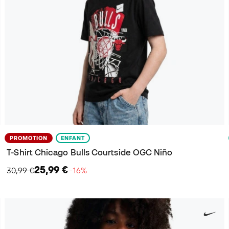
PROMOTION
ENFANT
T-Shirt Chicago Bulls Courtside OGC Niño
25,99 €
30,99 €
−16%