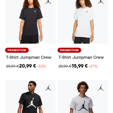
PROMOTION
PROMOTION
T-Shirt Jumpman Crew
T-Shirt Jumpman Crew
20,99 €
15,99 €
29,99 €
−30%
29,99 €
−47%