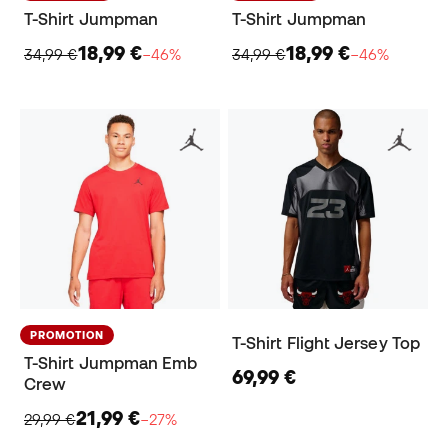
T-Shirt Jumpman
T-Shirt Jumpman
18,99 €
18,99 €
34,99 €
−46%
34,99 €
−46%
PROMOTION
T-Shirt Flight Jersey Top
T-Shirt Jumpman Emb
69,99 €
Crew
21,99 €
29,99 €
−27%