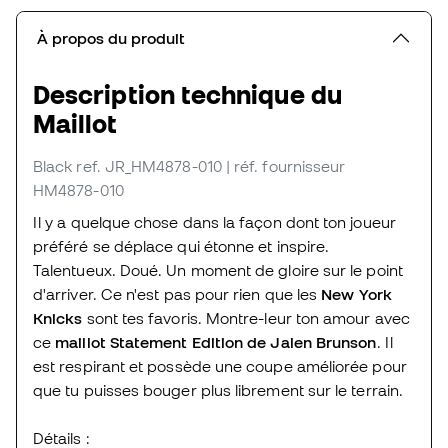
À propos du produit
Description technique du
Maillot
Black
ref. JR_HM4878-010
| réf. fournisseur
HM4878-010
Il y a quelque chose dans la façon dont ton joueur
préféré se déplace qui étonne et inspire.
Talentueux. Doué. Un moment de gloire sur le point
d'arriver. Ce n'est pas pour rien que les
New York
Knicks
sont tes favoris. Montre-leur ton amour avec
ce
maillot Statement Edition de Jalen Brunson
. Il
est respirant et possède une coupe améliorée pour
que tu puisses bouger plus librement sur le terrain.
Détails :