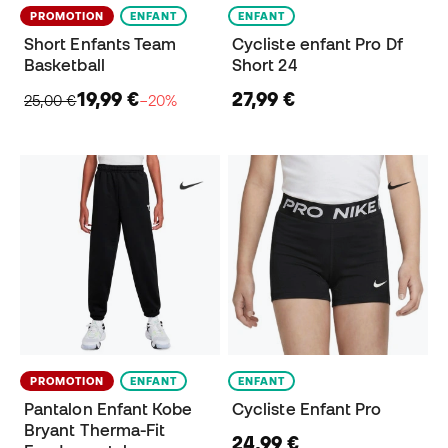
PROMOTION
ENFANT
ENFANT
Short Enfants Team
Cycliste enfant Pro Df
Basketball
Short 24
19,99 €
27,99 €
25,00 €
−20%
PROMOTION
ENFANT
ENFANT
Pantalon Enfant Kobe
Cycliste Enfant Pro
Bryant Therma-Fit
24,99 €