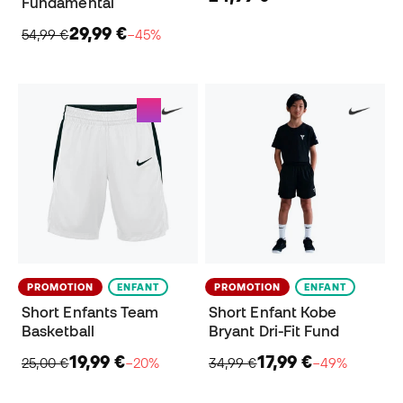
Fundamental
29,99 €
54,99 €
−45%
PROMOTION
ENFANT
PROMOTION
ENFANT
Short Enfants Team
Short Enfant Kobe
Basketball
Bryant Dri-Fit Fund
19,99 €
17,99 €
25,00 €
−20%
34,99 €
−49%