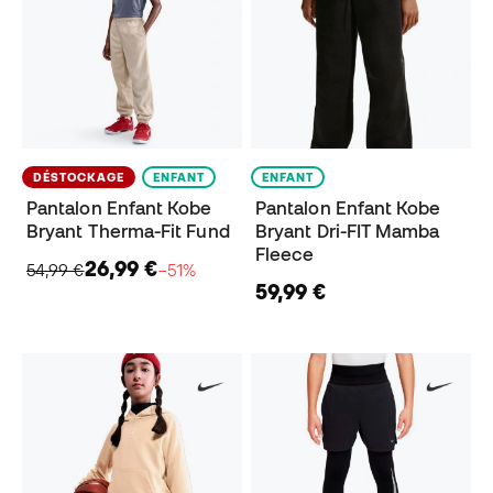
DÉSTOCKAGE
ENFANT
ENFANT
Pantalon Enfant Kobe
Pantalon Enfant Kobe
Bryant Therma-Fit Fund
Bryant Dri-FIT Mamba
Fleece
26,99 €
54,99 €
−51%
59,99 €