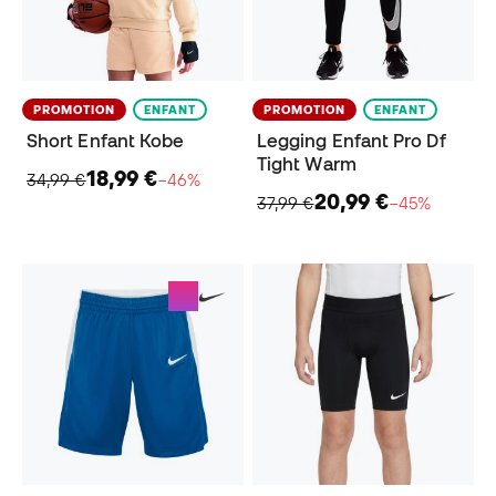
PROMOTION
ENFANT
PROMOTION
ENFANT
Short Enfant Kobe
Legging Enfant Pro Df
Tight Warm
18,99 €
34,99 €
−46%
20,99 €
37,99 €
−45%