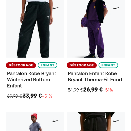
DÉSTOCKAGE
ENFANT
DÉSTOCKAGE
ENFANT
Pantalon Kobe Bryant
Pantalon Enfant Kobe
Winterized Bottom
Bryant Therma-Fit Fund
Enfant
26,99 €
54,99 €
−51%
33,99 €
69,99 €
−51%