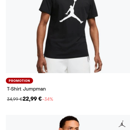
PROMOTION
T-Shirt Jumpman
22,99 €
34,99 €
−34%