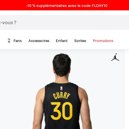
-10 % supplémentaires avec le code FLDAY10
Fans
Accessoires
Enfant
Sorties
Promotions