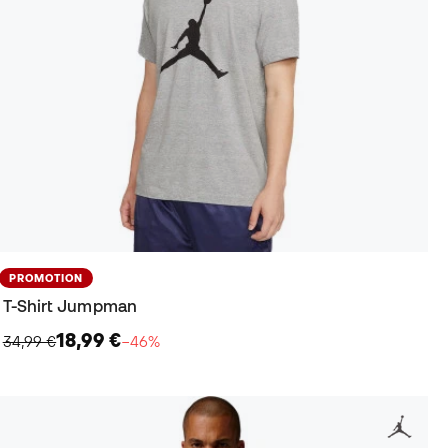
PROMOTION
T-Shirt Jumpman
18,99 €
34,99 €
−46%