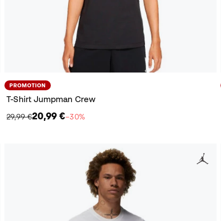
PROMOTION
T-Shirt Jumpman Crew
20,99 €
29,99 €
−30%