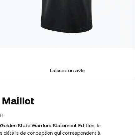
Laissez un avis
 Maillot
10
t Golden State Warriors Statement Edition
, le
es détails de conception qui correspondent à