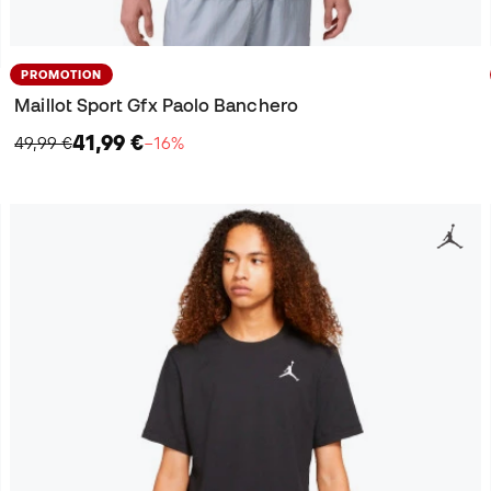
PROMOTION
Maillot Sport Gfx Paolo Banchero
41,99 €
49,99 €
−16%