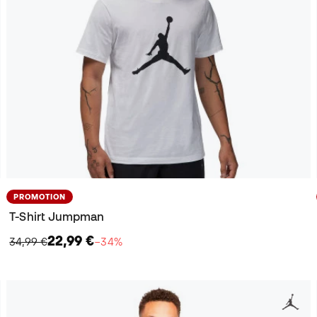
PROMOTION
T-Shirt Jumpman
22,99 €
34,99 €
−34%