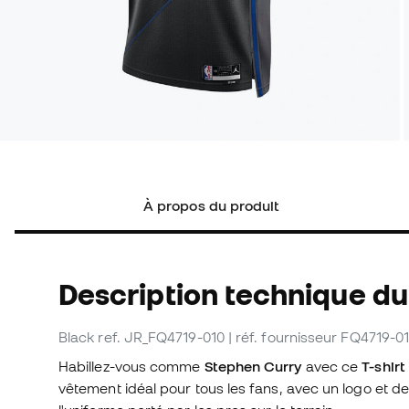
À propos du produit
Description technique du
Black
ref. JR_FQ4719-010
| réf. fournisseur FQ4719-0
Habillez-vous comme
Stephen Curry
avec ce
T-shir
vêtement idéal pour tous les fans, avec un logo et d