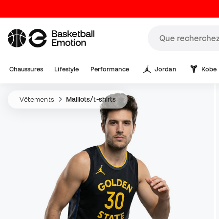
Chaussures
Lifestyle
Performance
Jordan
Kobe
Vêtements
Maillots/t-shirts