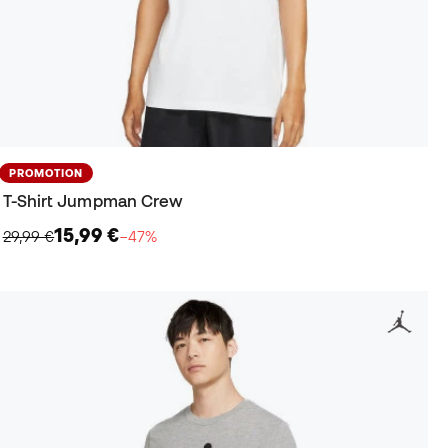
PROMOTION
T-Shirt Jumpman Crew
15,99 €
29,99 €
−47%