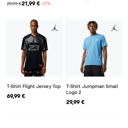
21,99 €
29,99 €
−27%
T-Shirt Flight Jersey Top
T-Shirt Jumpman Small
Logo 2
69,99 €
29,99 €