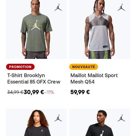
PROMOTION
NOUVEAUTÉ
T-Shirt Brooklyn
Maillot Maillot Sport
Essential 85 GFX Crew
Mesh Q54
30,99 €
59,99 €
34,99 €
−11%