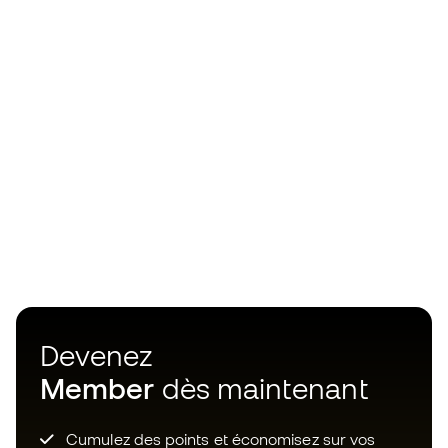
Devenez
Member
dès maintenant
Cumulez des points et économisez sur vos