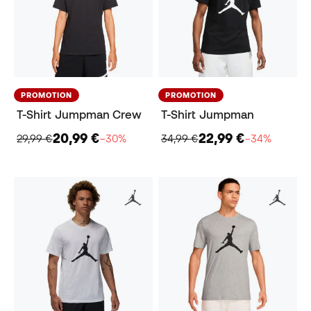
PROMOTION
PROMOTION
T-Shirt Jumpman Crew
T-Shirt Jumpman
20,99 €
22,99 €
29,99 €
−30%
34,99 €
−34%