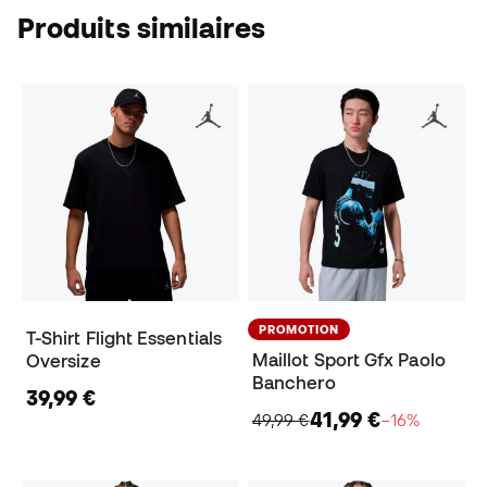
Produits similaires
PROMOTION
T-Shirt Flight Essentials
Maillot Sport Gfx Paolo
Oversize
Banchero
39,99 €
41,99 €
49,99 €
−16%