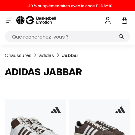
-10 % supplémentaires avec le code FLDAY10
Chaussures
adidas
Jabbar
ADIDAS JABBAR