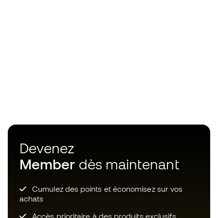
Devenez
Member
dès maintenant
Cumulez des points et économisez sur vos
achats
Accès prioritaire à des produits exclusifs