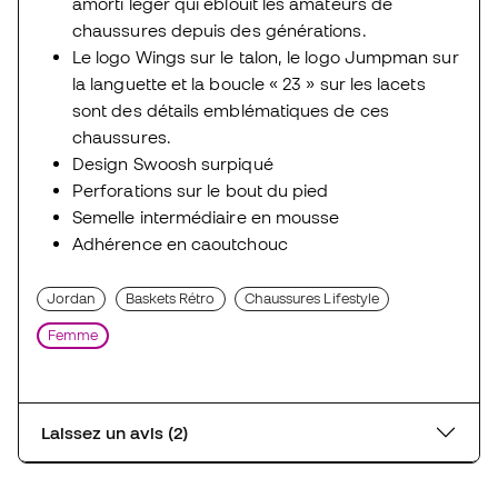
amorti léger qui éblouit les amateurs de
chaussures depuis des générations.
Le logo Wings sur le talon, le logo Jumpman sur
la languette et la boucle « 23 » sur les lacets
sont des détails emblématiques de ces
chaussures.
Design Swoosh surpiqué
Perforations sur le bout du pied
Semelle intermédiaire en mousse
Adhérence en caoutchouc
Jordan
Baskets Rétro
Chaussures Lifestyle
Femme
Laissez un avis (2)