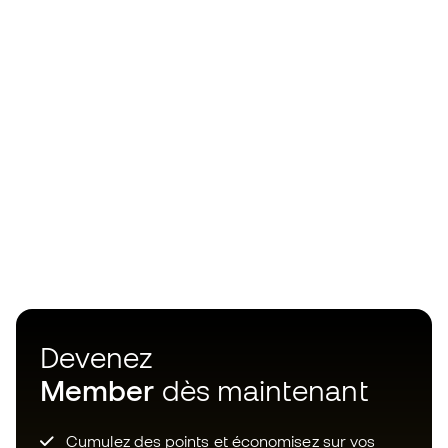
Devenez
Member
dès maintenant
Cumulez des points et économisez sur vos