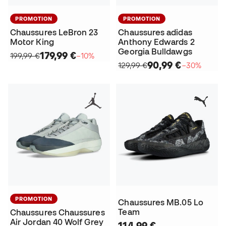
PROMOTION
PROMOTION
Chaussures LeBron 23
Chaussures adidas
Motor King
Anthony Edwards 2
Georgia Bulldawgs
179,99 €
199,99 €
−10%
90,99 €
129,99 €
−30%
PROMOTION
Chaussures MB.05 Lo
Team
Chaussures Chaussures
Air Jordan 40 Wolf Grey
114,99 €