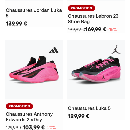
PROMOTION
Chaussures Jordan Luka
5
Chaussures Lebron 23
Shoe Bag
139,99 €
169,99 €
199,99 €
−15%
PROMOTION
Chaussures Luka 5
Chaussures Anthony
129,99 €
Edwards 2 VDay
103,99 €
129,99 €
−20%