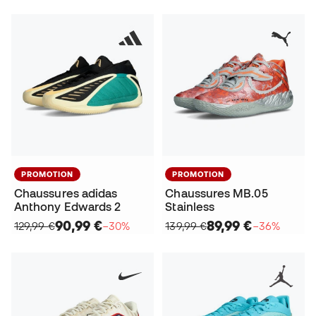
PROMOTION
PROMOTION
Chaussures adidas
Chaussures MB.05
Anthony Edwards 2
Stainless
90,99 €
89,99 €
129,99 €
−30%
139,99 €
−36%