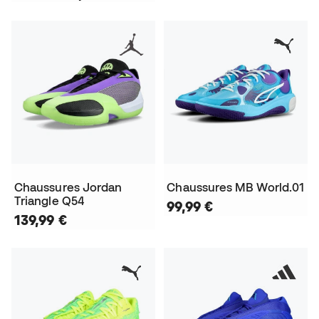
Chaussures Jordan
Chaussures MB World.01
Triangle Q54
99,99 €
139,99 €