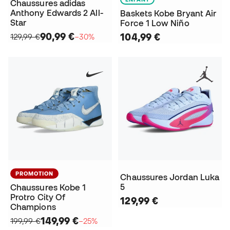
Chaussures adidas
Anthony Edwards 2 All-
Baskets Kobe Bryant Air
Star
Force 1 Low Niño
90,99 €
104,99 €
129,99 €
−30%
PROMOTION
Chaussures Jordan Luka
5
Chaussures Kobe 1
Protro City Of
129,99 €
Champions
149,99 €
199,99 €
−25%