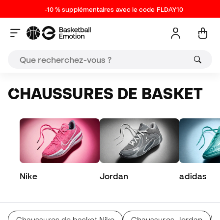
-10 % supplémentaires avec le code FLDAY10
CHAUSSURES DE BASKET
Nike
Jordan
adidas
Chaussures de basket Nike
Chaussures Jordan