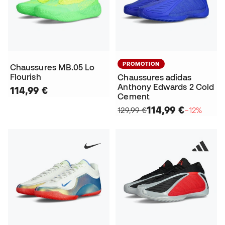
PROMOTION
Chaussures MB.05 Lo
Flourish
Chaussures adidas
Anthony Edwards 2 Cold
114,99 €
Cement
114,99 €
129,99 €
−12%