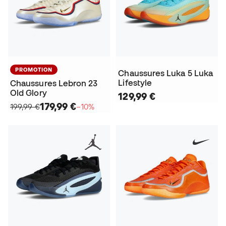
PROMOTION
Chaussures Luka 5 Luka
Lifestyle
Chaussures Lebron 23
Old Glory
129,99 €
179,99 €
199,99 €
−10%