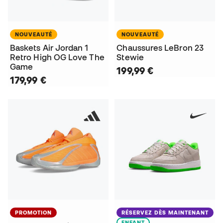
NOUVEAUTÉ
NOUVEAUTÉ
Baskets Air Jordan 1
Chaussures LeBron 23
Retro High OG Love The
Stewie
Game
199,99 €
179,99 €
PROMOTION
RÉSERVEZ DÈS MAINTENANT
ENFANT