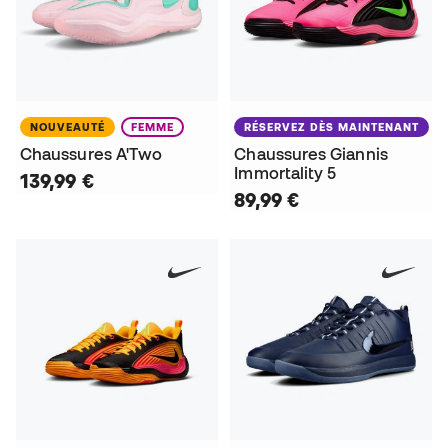
NOUVEAUTÉ
FEMME
RÉSERVEZ DÈS MAINTENANT
Chaussures A'Two
Chaussures Giannis
Immortality 5
139,99 €
89,99 €