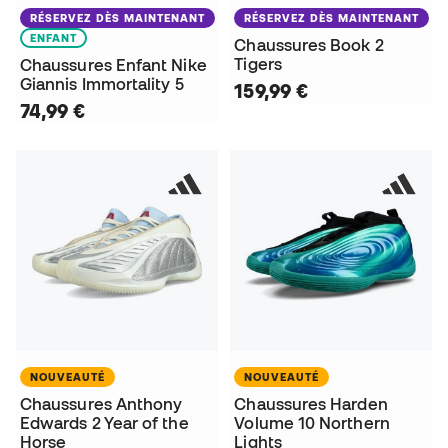
RÉSERVEZ DÈS MAINTENANT
RÉSERVEZ DÈS MAINTENANT
ENFANT
Chaussures Book 2
Tigers
Chaussures Enfant Nike
Giannis Immortality 5
159,99 €
74,99 €
NOUVEAUTÉ
NOUVEAUTÉ
Chaussures Anthony
Chaussures Harden
Edwards 2 Year of the
Volume 10 Northern
Horse
Lights