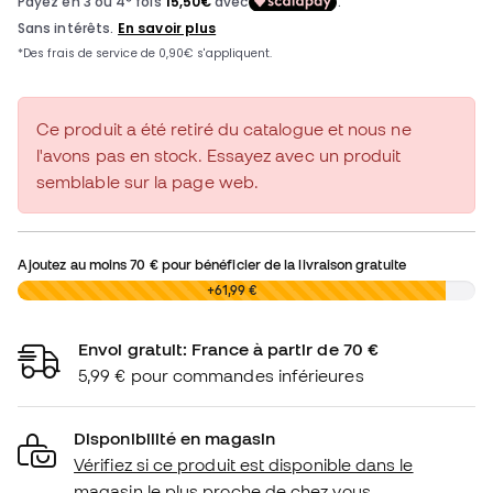
Ce produit a été retiré du catalogue et nous ne
l'avons pas en stock. Essayez avec un produit
semblable sur la page web.
Ajoutez au moins
70 €
pour bénéficier de la livraison gratuite
0,00 €
+61,99 €
Envoi gratuit: France à partir de 70 €
5,99 € pour commandes inférieures
Disponibilité en magasin
Vérifiez si ce produit est disponible dans le
magasin le plus proche de chez vous.