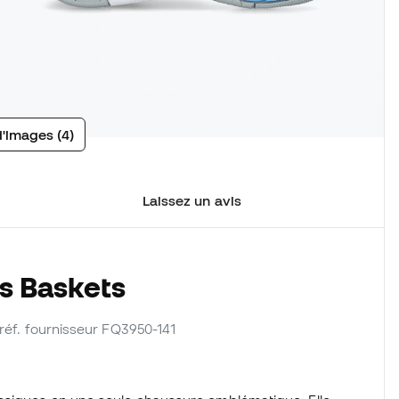
d'images (4)
Laissez un avis
s Baskets
 réf. fournisseur FQ3950-141