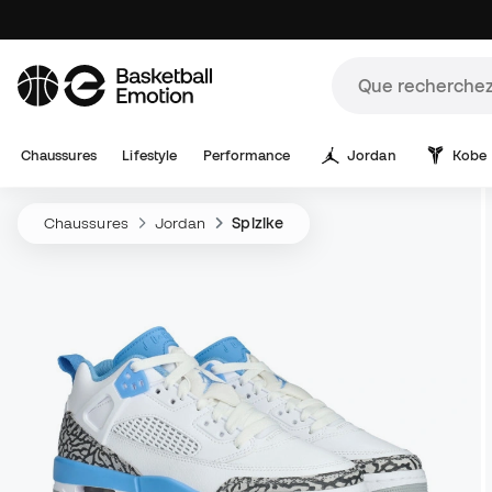
Chaussures
Lifestyle
Performance
Jordan
Kobe
Chaussures
Jordan
Spizike