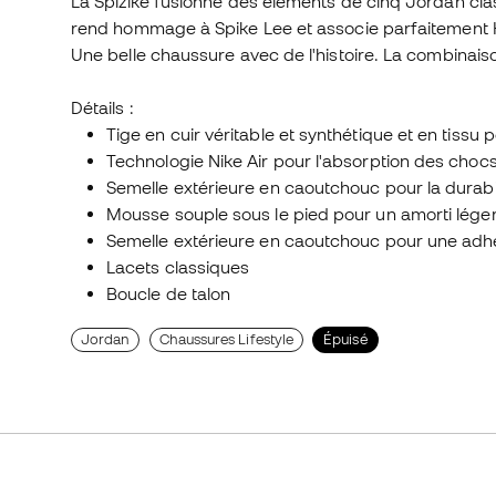
La Spizike fusionne des éléments de cinq Jordan cl
rend hommage à Spike Lee et associe parfaitement H
Une belle chaussure avec de l'histoire. La combinaiso
Détails :
Tige en cuir véritable et synthétique et en tissu p
Technologie Nike Air pour l'absorption des choc
Semelle extérieure en caoutchouc pour la durabil
Mousse souple sous le pied pour un amorti léger
Semelle extérieure en caoutchouc pour une adh
Lacets classiques
Boucle de talon
Jordan
Chaussures Lifestyle
Épuisé