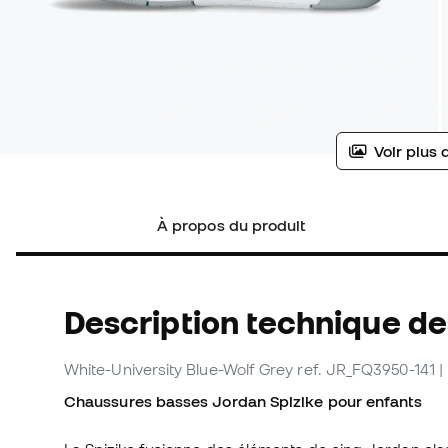
Voir plus 
À propos du produit
Description technique de
White-University Blue-Wolf Grey
ref. JR_FQ3950-141
|
Chaussures basses Jordan Spizike pour enfants